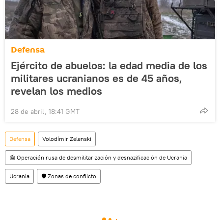
Defensa
Ejército de abuelos: la edad media de los
militares ucranianos es de 45 años,
revelan los medios
28 de abril, 18:41 GMT
Defensa
Volodímir Zelenski
📰 Operación rusa de desmilitarización y desnazificación de Ucrania
Ucrania
🛡️ Zonas de conflicto