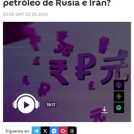
petróleo de Rusia e Irán?
23:00 GMT 20.05.2026
iTunes
Google
19:17
Spotify
Síguenos en