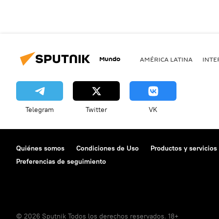
Mundo
AMÉRICA LATINA
INTE
Telegram
Twitter
VK
Quiénes somos
Condiciones de Uso
Productos y servicios
Preferencias de seguimiento
© 2026 Sputnik Todos los derechos reservados. 18+