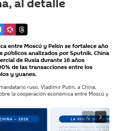
a, al detalle
a entre Moscú y Pekín se fortalece año
s públicos analizados por Sputnik. China
mercial de Rusia durante 16 años
00% de las transacciones entre los
blos y yuanes.
 mandatario ruso, Vladímir Putin, a China,
 sobre la cooperación económica entre Moscú y