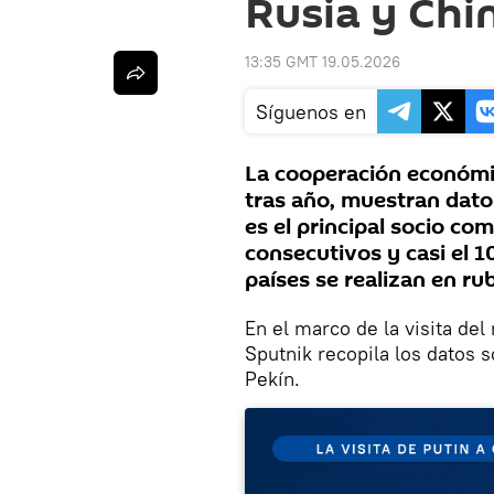
Rusia y Chin
13:35 GMT 19.05.2026
Síguenos en
La cooperación económic
tras año, muestran dato
es el principal socio co
consecutivos y casi el 1
países se realizan en ru
En el marco de la visita del
Sputnik recopila los datos
Pekín.