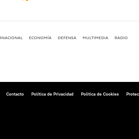
RNACIONAL
ECONOMÍA
DEFENSA
MULTIMEDIA
RADIO
Contacto
Política de Privacidad
Politica de Cookies
Protec