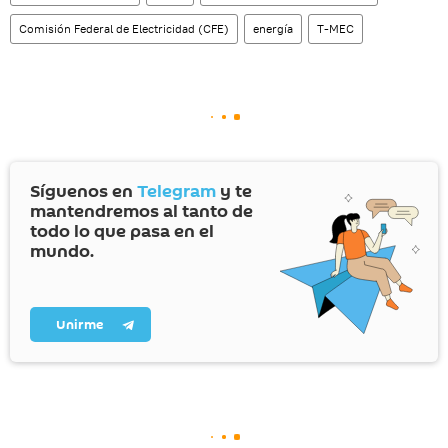
Comisión Federal de Electricidad (CFE)
energía
T-MEC
Síguenos en
Telegram
y te
mantendremos al tanto de
todo lo que pasa en el
mundo.
Unirme