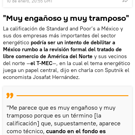
10 de enero, 20:55 GMT
"Muy engañoso y muy tramposo"
La calificación de Standard and Poor’s a México y
sus dos empresas más importantes del sector
energético
podría ser un intento de debilitar a
México rumbo a la revisión formal del tratado de
libre comercio de América del Norte
y sus vecinos
del norte —
el T-MEC
—, en la cual el tema energético
juega un papel central, dijo en charla con Sputnik el
economista Josafat Hernández.
"Me parece que es muy engañoso y muy
tramposo porque es un término [la
calificación] que, supuestamente, aparece
como técnico,
cuando en el fondo es