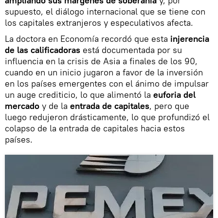
ampliando sus márgenes de soberanía
y, por
supuesto, el diálogo internacional que se tiene con
los capitales extranjeros y especulativos afecta.
La doctora en Economía recordó que esta
injerencia
de las calificadoras
está documentada por su
influencia en la crisis de Asia a finales de los 90,
cuando en un inicio jugaron a favor de la inversión
en los países emergentes con el ánimo de impulsar
un auge crediticio, lo que alimentó la
euforia del
mercado
y de la
entrada de capitales
, pero que
luego redujeron drásticamente, lo que profundizó el
colapso de la entrada de capitales hacia estos
países.