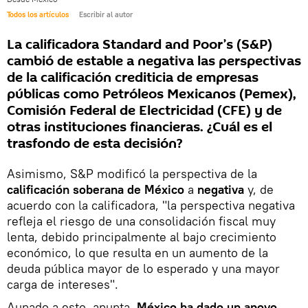
Todos los artículos
Escribir al autor
La calificadora Standard and Poor’s (S&P)
cambió de estable a negativa las perspectivas
de la calificación crediticia de empresas
públicas como Petróleos Mexicanos (Pemex),
Comisión Federal de Electricidad (CFE) y de
otras instituciones financieras. ¿Cuál es el
trasfondo de esta decisión?
Asimismo, S&P modificó la perspectiva de la
calificación soberana de México
a
negativa
y, de
acuerdo con la calificadora, "la perspectiva negativa
refleja el riesgo de una consolidación fiscal muy
lenta, debido principalmente al bajo crecimiento
económico, lo que resulta en un aumento de la
deuda pública mayor de lo esperado y una mayor
carga de intereses".
Aunado a esto, apunta
, México ha dado un apoyo