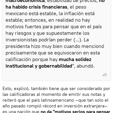
macroeconómica
, estabilidad de precios,
no
ha habido crisis financieras
, el peso
mexicano está estable, la inflación está
estable; entonces, en realidad no hay
motivos fuertes para pensar que en el país
hay riesgos y que supuestamente los
inversionistas podrían perder (...). La
presidenta hizo muy bien cuando mencionó
precisamente que se equivocaron en esta
calificación porque hay
mucha solidez
institucional y gobernabilidad
", abundó.
Esto, explicó, también tiene que ser considerado por
las calificadoras al momento de emitir sus notas y
reiteró que el país latinoamericano —que tan solo el
año pasado rompió récord en inversión extranjera—
es una nación que
no da "motivos serios para pensar