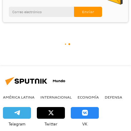
Mundo
AMÉRICA LATINA
INTERNACIONAL
ECONOMÍA
DEFENSA
M
Telegram
Twitter
VK