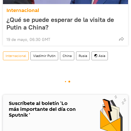
Internacional
¿Qué se puede esperar de la visita de
Putin a China?
19 de mayo, 06:30 GMT
Internacional
Vladímir Putin
China
Rusia
🌏 Asia
Suscríbete al boletín 'Lo
más importante del día con
Sputnik '