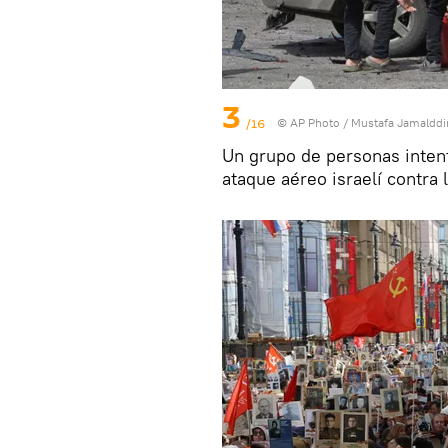
3
/16
© AP Photo / Mustafa Jamalddi
Un grupo de personas intent
ataque aéreo israelí contra 