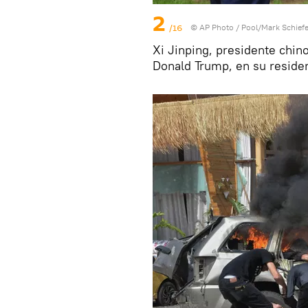
2
/16
© AP Photo / Pool/Mark Schiefe
Xi Jinping, presidente chin
Donald Trump, en su reside