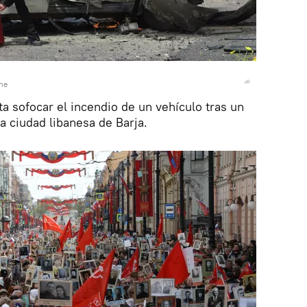
ne
a sofocar el incendio de un vehículo tras un
la ciudad libanesa de Barja.