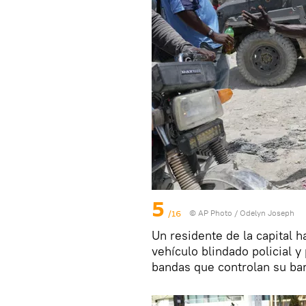
5
/16
© AP Photo / Odelyn Joseph
Un residente de la capital ha
vehículo blindado policial y
bandas que controlan su bar