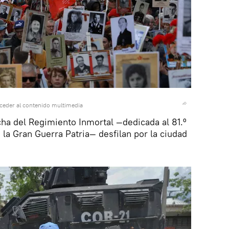
ceder al contenido multimedia
cha del Regimiento Inmortal —dedicada al 81.º
n la Gran Guerra Patria— desfilan por la ciudad