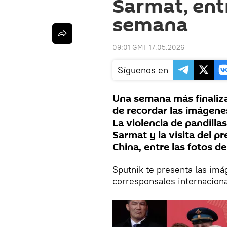
Sarmat, entr
semana
09:01 GMT 17.05.2026
Síguenos en
Una semana más finaliza
de recordar las imágenes
La violencia de pandillas
Sarmat y la visita del 
China, entre las fotos d
Sputnik te presenta las im
corresponsales internaciona