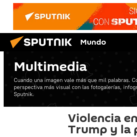
Mundo
Multimedia
Cuando una imagen vale más que mil palabras. C
perspectiva más visual con las fotogalerías, info
Sputnik.
Violencia en 
Trump y la 