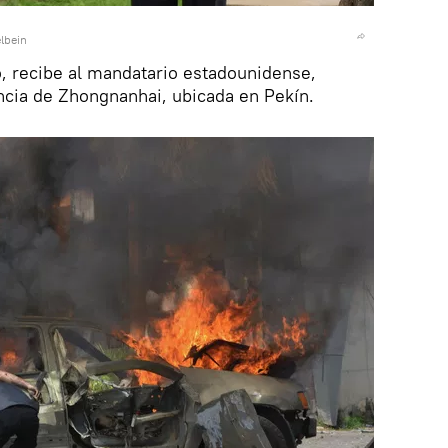
lbein
o, recibe al mandatario estadounidense,
ncia de Zhongnanhai, ubicada en Pekín.