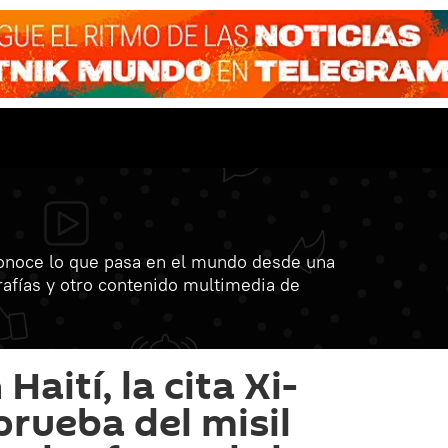
onoce lo que pasa en el mundo desde una
grafías y otro contenido multimedia de
Haití, la cita Xi-
prueba del misil