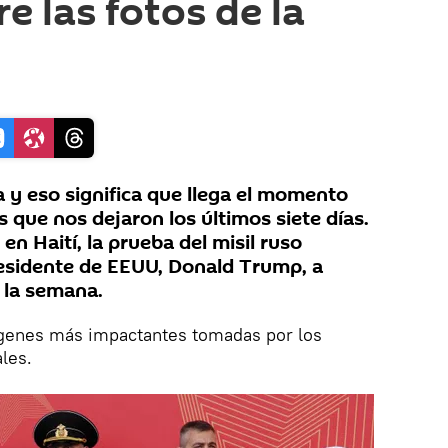
e las fotos de la
 y eso significa que llega el momento
 que nos dejaron los últimos siete días.
 en Haití, la prueba del misil ruso
presidente de EEUU, Donald Trump, a
e la semana.
ágenes más impactantes tomadas por los
les.