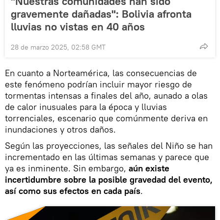
"Nuestras comunidades han sido
gravemente dañadas": Bolivia afronta
lluvias no vistas en 40 años
28 de marzo 2025, 02:58 GMT
En cuanto a Norteamérica, las consecuencias de
este fenómeno podrían incluir mayor riesgo de
tormentas intensas a finales del año, aunado a olas
de calor inusuales para la época y lluvias
torrenciales, escenario que comúnmente deriva en
inundaciones y otros daños.
Según las proyecciones, las señales del Niño se han
incrementado en las últimas semanas y parece que
ya es inminente. Sin embargo,
aún existe
incertidumbre sobre la posible gravedad del evento,
así como sus efectos en cada país
.