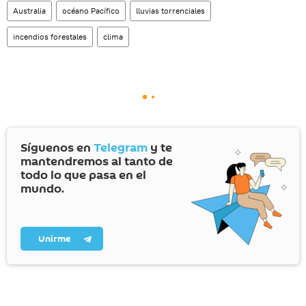
Australia
océano Pacífico
lluvias torrenciales
incendios forestales
clima
Síguenos en
Telegram
y te
mantendremos al tanto de
todo lo que pasa en el
mundo.
Unirme