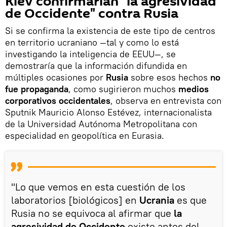
Kiev confirmarían "la agresividad
de Occidente" contra Rusia
Si se confirma la existencia de este tipo de centros
en territorio ucraniano —tal y como lo está
investigando la inteligencia de EEUU—, se
demostraría que la información difundida en
múltiples ocasiones por
Rusia
sobre esos hechos
no
fue propaganda
, como sugirieron muchos
medios
corporativos occidentales
, observa en entrevista con
Sputnik Mauricio Alonso Estévez, internacionalista
de la Universidad Autónoma Metropolitana con
especialidad en geopolítica en Eurasia.
"Lo que vemos en esta cuestión de los
laboratorios [biológicos] en
Ucrania
es que
Rusia no se equivoca al afirmar que
la
agresividad de Occidente
existe antes del