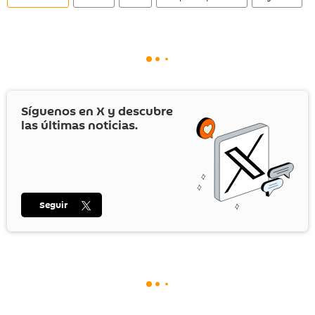
Síguenos en
X
y descubre
las últimas noticias.
Seguir