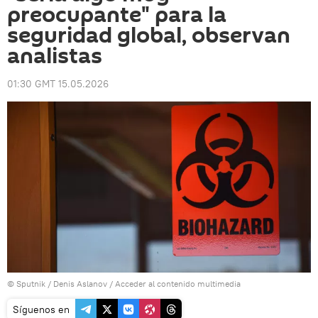
preocupante" para la
seguridad global, observan
analistas
01:30 GMT 15.05.2026
© Sputnik / Denis Aslanov
/
Acceder al contenido multimedia
Síguenos en