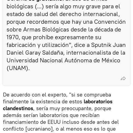
biológicas (...) sería algo muy grave para el
estado de salud del derecho internacional,
porque recordemos que hay una Convención
sobre Armas Biológicas desde la década de
1970, que prohíbe expresamente su
fabricación y utilización", dice a Sputnik Juan
Daniel Garay Saldaña, internacionalista de la
Universidad Nacional Autónoma de México
(UNAM).
De acuerdo con el experto, "si se comprueba
finalmente la existencia de estos
laboratorios
clandestinos
, sería muy preocupante, porque
además serían laboratorios que recibían
financiamiento de EEUU incluso desde antes del
conflicto [ucraniano], o al menos eso es lo que