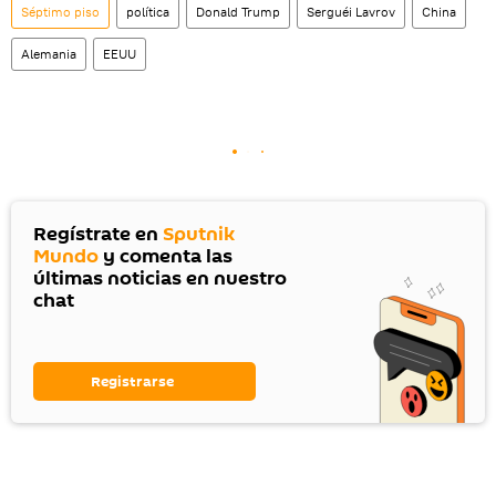
Séptimo piso
política
Donald Trump
Serguéi Lavrov
China
Alemania
EEUU
Regístrate en
Sputnik
Mundo
y comenta las
últimas noticias en nuestro
chat
Registrarse