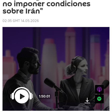
no imponer condiciones
sobre Irán"
02:35 GMT 14.05.2026
iTunes
1:50:01
Spotify