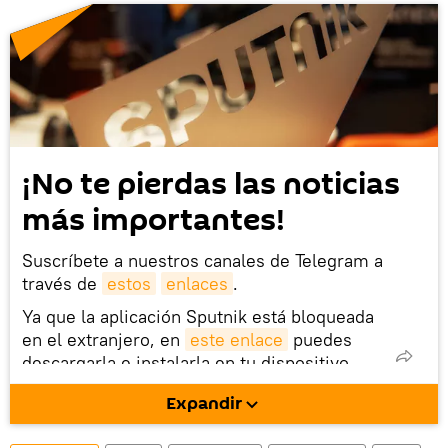
¡No te pierdas las noticias
más importantes!
Suscríbete a nuestros canales de Telegram a
través de
estos
enlaces
.
Ya que la aplicación Sputnik está bloqueada
en el extranjero, en
este enlace
puedes
descargarla e instalarla en tu dispositivo
móvil (¡solo para Android!).
Expandir