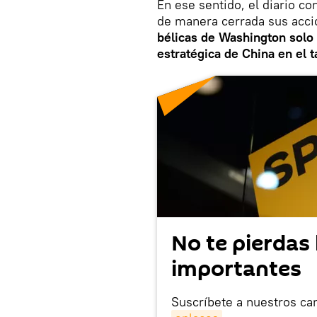
En ese sentido, el diario c
de manera cerrada sus accio
bélicas de Washington solo 
estratégica de China en el 
No te pierdas 
importantes
Suscríbete a nuestros ca