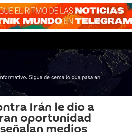
informativo. Sigue de cerca lo que pasa en
ntra Irán le dio a
gran oportunidad
 señalan medios