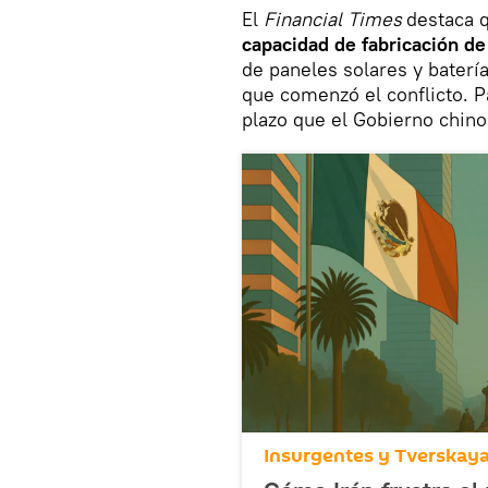
El
Financial
Times
destaca 
capacidad de fabricación d
de paneles solares y bater
que comenzó el conflicto. Par
plazo que el Gobierno chino
Insurgentes y Tverskay