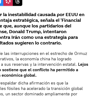
r la inestabilidad causada por EEUU en
taja estratégica, señala el 'Financial
e que, aunque los partidarios del
nse, Donald Trump, intentaron
ontra Irán como una estrategia para
ultados sugieren lo contrario.
 de las interrupciones en el estrecho de Ormuz
rativos, la economía china ha logrado
a sus reservas y la intervención estatal.
Lejos
io sostiene que el conflicto ha permitido a
a económica global.
espaldar dicha afirmación es que la
les fósiles ha acelerado la transición global
les, un sector dominado ampliamente por