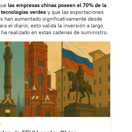
que
las empresas chinas poseen el 70% de la
e tecnologías verdes
y que las exportaciones
ías han aumentado significativamente desde
a el diario, esto valida la inversión a largo
 ha realizado en estas cadenas de suministro.
a