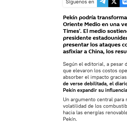
Síguenos en
Pekín podría transforma
Oriente Medio en una ven
Times'. El medio sostien
presidente estadounide
presentar los ataques c
asfixiar a China, los res
Según el editorial, a pesar
que elevaron los costos ope
absorber el impacto gracias 
de verse debilitada, el diar
Pekín expandir su influenci
Un argumento central para r
volatilidad de los combustib
hacia las energías renovab
Pekín.