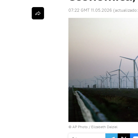
07:22 GMT 11.05.2026
(actualizado
© AP Photo / Elizabeth Dalziel