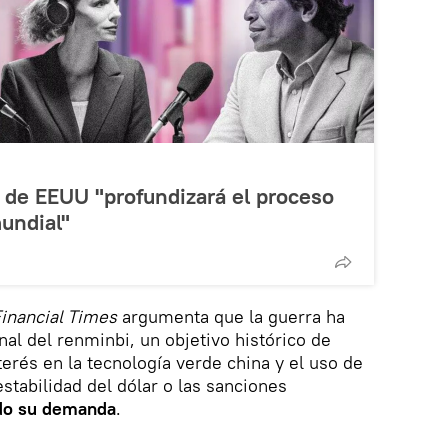
a de EEUU "profundizará el proceso
undial"
inancial Times
argumenta que la guerra ha
nal del renminbi, un objetivo histórico de
nterés en la tecnología verde china y el uso de
stabilidad del dólar o las sanciones
do su demanda
.