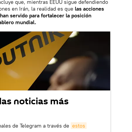
oncluye que, mientras EEUU sigue defendiendo
nes en Irán, la realidad es que
las acciones
han servido para fortalecer la posición
tablero mundial.
las noticias más
nales de Telegram a través de
estos