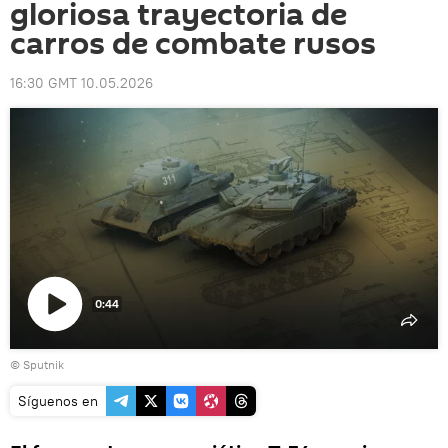
gloriosa trayectoria de
carros de combate rusos
16:30 GMT 10.05.2026
0:44
Reproducir
© Sputnik
vídeo
Síguenos en