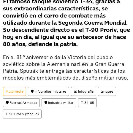
El famoso tanque soviético T-34, gracias a
sus extraordinarias características, se
convirtió en el carro de combate más
utilizado durante la Segunda Guerra Mundial.
Su descendiente directo es el T-90 Proriv, que
hoy en día, al igual que su antecesor de hace
80 años, defiende la patria.
En el 81.º aniversario de la Victoria del pueblo
soviético sobre la Alemania nazi en la Gran Guerra
Patria, Sputnik te entrega las características de los
modelos más emblemáticos del diseño militar ruso.
Multimedia
🛡️ Infografías militares
📊 Infografía
tanques
🛡️ Fuerzas Armadas
🛡️ Industria militar
T-34-85
T-90 Proriv (tanque)