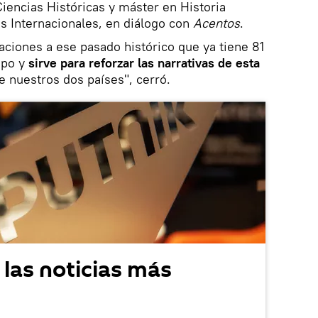
iencias Históricas y máster en Historia
 Internacionales, en diálogo con
Acentos
.
aciones a ese pasado histórico que ya tiene 81
mpo y
sirve para reforzar las narrativas de esta
e nuestros dos países", cerró.
 las noticias más