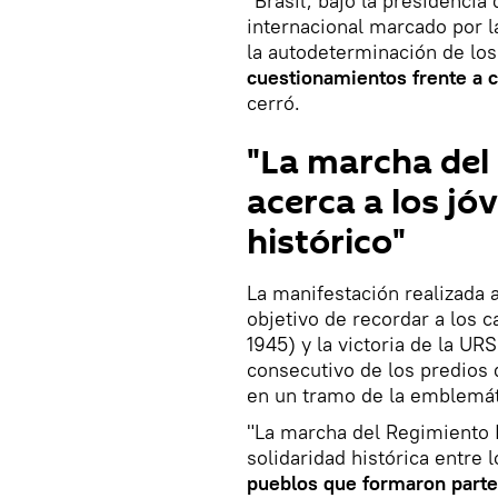
"Brasil, bajo la presidencia
internacional marcado por la
la autodeterminación de lo
cuestionamientos frente a c
cerró.
"La marcha del
acerca a los jó
histórico"
La manifestación realizada 
objetivo de recordar a los c
1945) y la victoria de la UR
consecutivo de los predios
en un tramo de la emblemát
"La marcha del Regimiento 
solidaridad histórica entre
pueblos que formaron parte