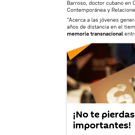
Barroso, doctor cubano en C
Contemporánea y Relaciones
"Acerca a las jóvenes gener
años de distancia en el tie
memoria transnacional
entr
¡No te pierdas
importantes!