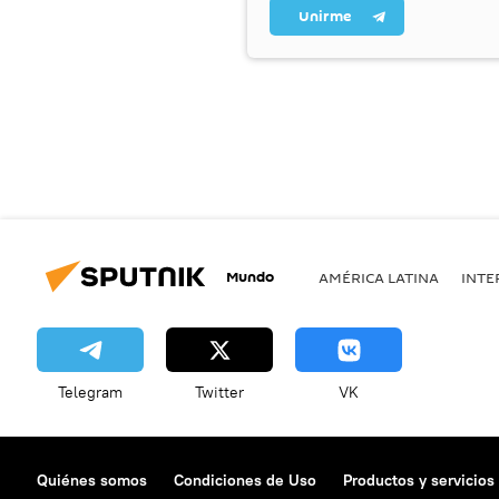
Unirme
Mundo
AMÉRICA LATINA
INTE
Telegram
Twitter
VK
Quiénes somos
Condiciones de Uso
Productos y servicios