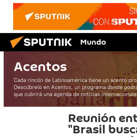
Mundo
Acentos
Cada rincón de Latinoamérica tiene un acento pro
Descúbrelo en Acentos, un programa donde podrás
que cubrirá una agenda de noticias internacionale
Reunión ent
"Brasil bus