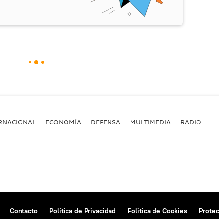
RNACIONAL
ECONOMÍA
DEFENSA
MULTIMEDIA
RADIO
Contacto
Política de Privacidad
Politica de Cookies
Protec