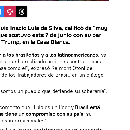
Luiz Inacio Lula da Silva, calificó de "muy
que sostuvo este 7 de junio con su par
Trump, en la Casa Blanca.
 a los brasileños y a los latinoamericanos
, ya
a que ha realizado acciones contra el país
ensa como él", expresó Reimont Otoni de
 de los Trabajadores de Brasil, en un diálogo
 somos un pueblo que defiende su soberanía",
 comentó que "Lula es un líder y
Brasil está
ue tiene un compromiso con su país
, su
nes internacionales".