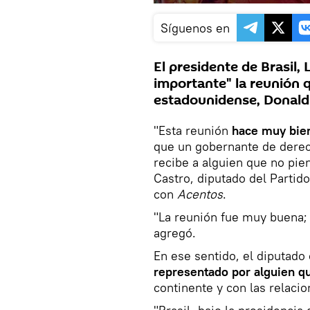
Síguenos en
El presidente de Brasil, 
importante" la reunión 
estadounidense, Donald 
"Esta reunión
hace muy bien
que un gobernante de derech
recibe a alguien que no pi
Castro, diputado del Partido
con
Acentos
.
"La reunión fue muy buena;
agregó.
En ese sentido, el diputado
representado por alguien q
continente y con las relacio