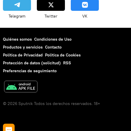
Telegram
Twitter
VK
Quiénes somos
Condiciones de Uso
Productos y servicios
Contacto
Política de Privacidad
Politica de Cookies
Protección de datos (solicitud)
RSS
Preferencias de seguimiento
© 2026 Sputnik Todos los derechos reservados. 18+