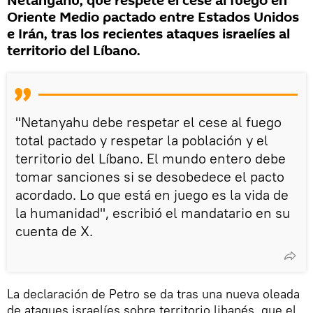
Netanyahu, que respete el cese al fuego en
Oriente Medio pactado entre Estados Unidos
e Irán, tras los recientes ataques israelíes al
territorio del Líbano.
"Netanyahu debe respetar el cese al fuego
total pactado y respetar la población y el
territorio del Líbano. El mundo entero debe
tomar sanciones si se desobedece el pacto
acordado. Lo que está en juego es la vida de
la humanidad", escribió el mandatario en su
cuenta de X.
La declaración de Petro se da tras una nueva oleada
de ataques israelíes sobre territorio libanés, que el