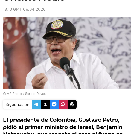
18:13 GMT 09.04.2026
© AP Photo / Sergio Reyes
Síguenos en
El presidente de Colombia, Gustavo Petro,
pidió al primer ministro de Israel, Benjamín