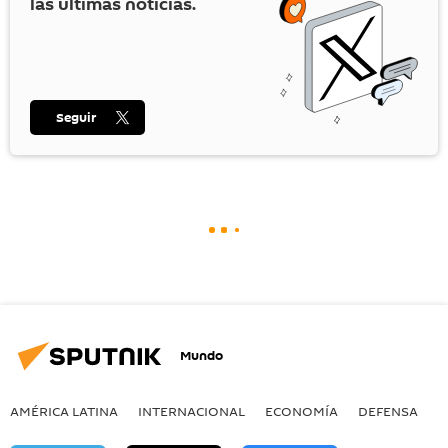
las últimas noticias.
Seguir
Mundo
AMÉRICA LATINA
INTERNACIONAL
ECONOMÍA
DEFENSA
M