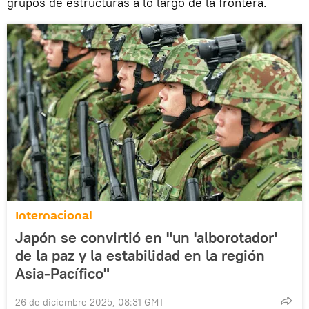
grupos de estructuras a lo largo de la frontera.
Internacional
Japón se convirtió en "un 'alborotador'
de la paz y la estabilidad en la región
Asia-Pacífico"
26 de diciembre 2025, 08:31 GMT