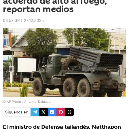
acuerdo de alto al fuego,
reportan medios
03:57 GMT 27.12.2025
© AP Photo / Anton L. Delgado
Síguenos en
El ministro de Defensa tailandés, Natthapon