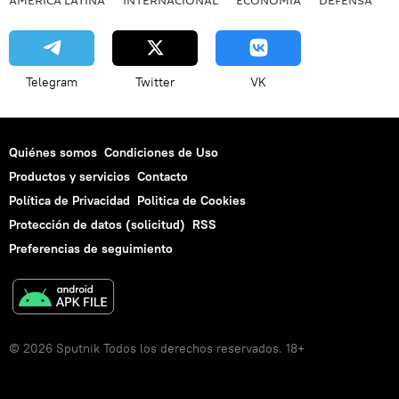
Telegram
Twitter
VK
Quiénes somos
Condiciones de Uso
Productos y servicios
Contacto
Política de Privacidad
Politica de Cookies
Protección de datos (solicitud)
RSS
Preferencias de seguimiento
© 2026 Sputnik Todos los derechos reservados. 18+