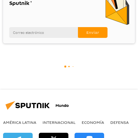
Sputnik '
Mundo
AMÉRICA LATINA
INTERNACIONAL
ECONOMÍA
DEFENSA
M