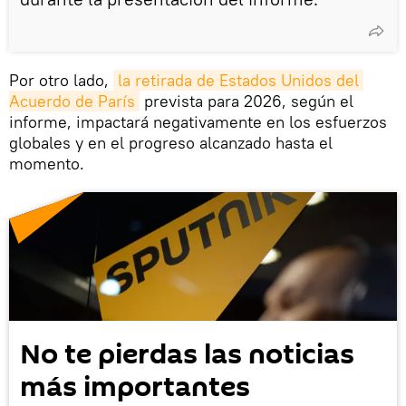
Por otro lado,
la retirada de Estados Unidos del 
Acuerdo de París
prevista para 2026, según el
informe, impactará negativamente en los esfuerzos
globales y en el progreso alcanzado hasta el
momento.
No te pierdas las noticias
más importantes