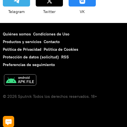
Telegram
Twitter
VK
Quiénes somos
Condiciones de Uso
Productos y servicios
Contacto
Política de Privacidad
Politica de Cookies
Protección de datos (solicitud)
RSS
Preferencias de seguimiento
© 2026 Sputnik Todos los derechos reservados. 18+