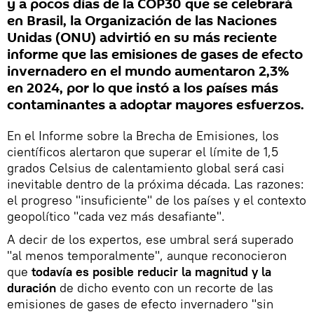
y a pocos días de la COP30 que se celebrará
en Brasil, la Organización de las Naciones
Unidas (ONU) advirtió en su más reciente
informe que las emisiones de gases de efecto
invernadero en el mundo aumentaron 2,3%
en 2024, por lo que instó a los países más
contaminantes a adoptar mayores esfuerzos.
En el Informe sobre la Brecha de Emisiones, los
científicos alertaron que superar el límite de 1,5
grados Celsius de calentamiento global será casi
inevitable dentro de la próxima década. Las razones:
el progreso "insuficiente" de los países y el contexto
geopolítico "cada vez más desafiante".
A decir de los expertos, ese umbral será superado
"al menos temporalmente", aunque reconocieron
que
todavía es posible reducir la magnitud y la
duración
de dicho evento con un recorte de las
emisiones de gases de efecto invernadero "sin