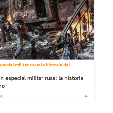
ecial militar rusa: la historia del
n especial militar rusa: la historia
no
GMT