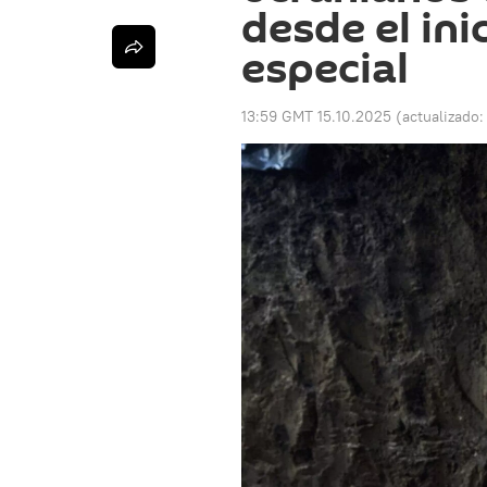
desde el ini
especial
13:59 GMT 15.10.2025
(actualizado