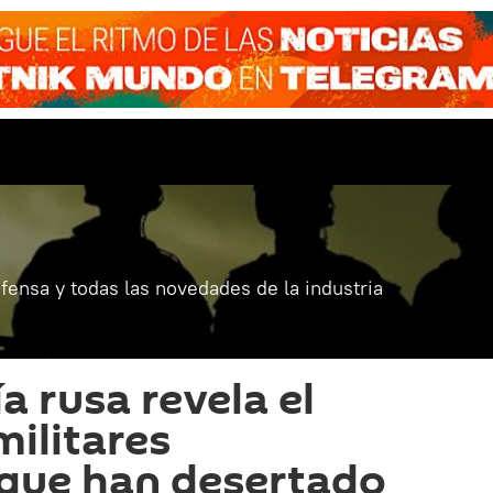
fensa y todas las novedades de la industria
ía rusa revela el
ilitares
 que han desertado