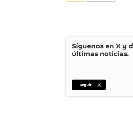
Síguenos en
X
y d
últimas noticias.
Seguir