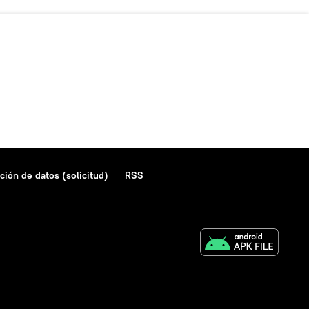
ción de datos (solicitud)
RSS