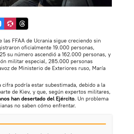
e las FFAA de Ucrania sigue creciendo sin
gistraron oficialmente 19.000 personas,
2025 su número ascendió a 162.000 personas, y
ción militar especial, 285.000 personas
avoz de Ministerio de Exteriores ruso, María
 cifra podría estar subestimada, debido a la
arte de Kiev, y que, según expertos militares,
anos han desertado del Ejército
. Un problema
nianas no saben cómo enfrentar.