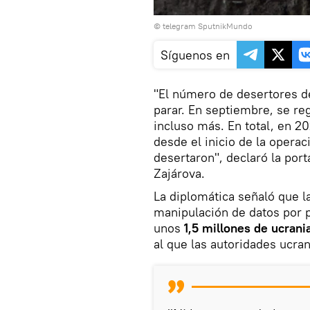
© telegram SputnikMundo
Síguenos en
"El número de desertores d
parar. En septiembre, se re
incluso más. En total, en 
desde el inicio de la opera
desertaron", declaró la port
Zajárova.
La diplomática señaló que la
manipulación de datos por p
unos
1,5 millones de ucrani
al que las autoridades ucra