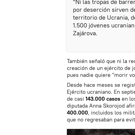
"Ni las tropas de barre
por deserción sirven d
territorio de Ucrania, 
1.500 jóvenes ucranian
Zajárova.
También señaló que ni la re
creación de un ejército de j
pues nadie quiere "morir vo
Desde hace meses se regist
Ejército ucraniano. En sept
de casi
143.000 casos
en lo
diputada Anna Skorojod afi
400.000
, incluidos los mil
que no regresaban para evi