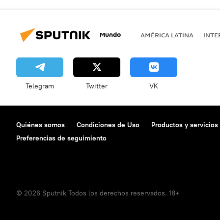
Mundo
AMÉRICA LATINA
INTE
Telegram
Twitter
VK
Quiénes somos
Condiciones de Uso
Productos y servicios
Preferencias de seguimiento
© 2026 Sputnik Todos los derechos reservados. 18+