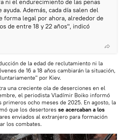
ra ni el endurecimiento de las penas
e ayuda. Además, cada día salen del
de forma legal por ahora, alrededor de
os de entre 18 y 22 años", indicó
ducción de la edad de reclutamiento ni la
óvenes de 16 a 18 años cambiarán la situación,
luntariamente" por Kiev.
ra una creciente ola de deserciones en el
iembre, el periodista Vladímir Boiko informó
s primeros ocho meses de 2025. En agosto, la
rmó que los desertores
se acercaban a los
itares enviados al extranjero para formación
tar los combates.