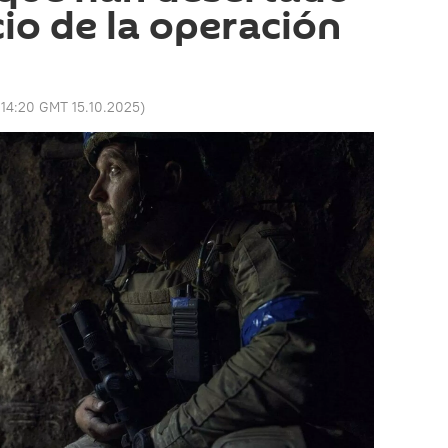
cio de la operación
:
14:20 GMT 15.10.2025
)