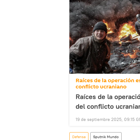
Raíces de la operación esp
conflicto ucraniano
Raíces de la operació
del conflicto ucrania
19 de septiembre 2025, 09:15 
Defensa
Sputnik Mundo