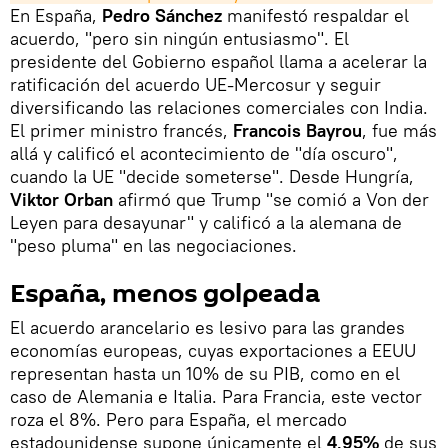
En España,
Pedro Sánchez
manifestó respaldar el
acuerdo, "pero sin ningún entusiasmo". El
presidente del Gobierno español llama a acelerar la
ratificación del acuerdo UE-Mercosur y seguir
diversificando las relaciones comerciales con India.
El primer ministro francés,
Francois Bayrou
, fue más
allá y calificó el acontecimiento de "día oscuro",
cuando la UE "decide someterse". Desde Hungría,
Viktor Orban
afirmó que Trump "se comió a Von der
Leyen para desayunar" y calificó a la alemana de
"peso pluma" en las negociaciones.
España, menos golpeada
El acuerdo arancelario es lesivo para las grandes
economías europeas, cuyas exportaciones a EEUU
representan hasta un 10% de su PIB, como en el
caso de Alemania e Italia. Para Francia, este vector
roza el 8%. Pero para España, el mercado
estadounidense supone únicamente el
4,95%
de sus