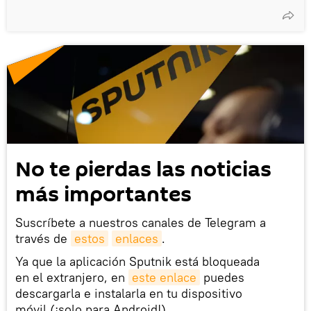
No te pierdas las noticias
más importantes
Suscríbete a nuestros canales de Telegram a
través de
estos
enlaces
.
Ya que la aplicación Sputnik está bloqueada
en el extranjero, en
este enlace
puedes
descargarla e instalarla en tu dispositivo
móvil (¡solo para Android!).