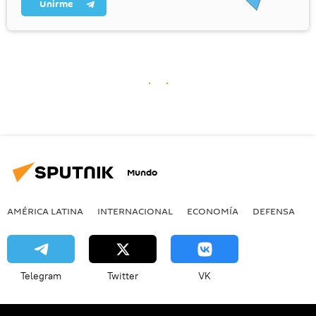
Unirme
Mundo
AMÉRICA LATINA
INTERNACIONAL
ECONOMÍA
DEFENSA
M
Telegram
Twitter
VK