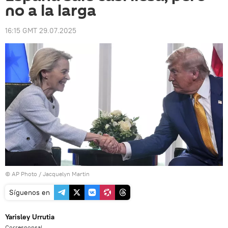
no a la larga
16:15 GMT 29.07.2025
© AP Photo / Jacquelyn Martin
Síguenos en
Yarisley Urrutia
Corresponsal