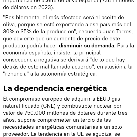
importancia de aceite de oliva español (738 millones
de dólares en 2023).
"Posiblemente, el más afectado será el aceite de
oliva, porque se está exportando a ese país más del
30% o 35% de la producción", recuerda Juan Torres,
que advierte que un aumento de precio de este
producto podría hacer
disminuir su demanda
. Para la
economía española, insiste, la principal
consecuencia negativa se derivará "de lo que hay
detrás de este mal llamado acuerdo", en alusión a la
"renuncia" a la autonomía estratégica.
La dependencia energética
El compromiso europeo de adquirir a EEUU gas
natural licuado (GNL) y combustible nuclear por
valor de 750.000 millones de dólares durante tres
años, supone comprometer un tercio de las
necesidades energéticas comunitarias a un solo
proveedor. La tendencia en la UE se agudiza, se