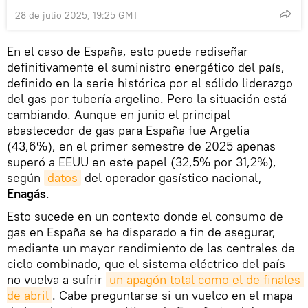
28 de julio 2025, 19:25 GMT
En el caso de España, esto puede rediseñar
definitivamente el suministro energético del país,
definido en la serie histórica por el sólido liderazgo
del gas por tubería argelino. Pero la situación está
cambiando. Aunque en junio el principal
abastecedor de gas para España fue Argelia
(43,6%), en el primer semestre de 2025 apenas
superó a EEUU en este papel (32,5% por 31,2%),
según
datos
del operador gasístico nacional,
Enagás
.
Esto sucede en un contexto donde el consumo de
gas en España se ha disparado a fin de asegurar,
mediante un mayor rendimiento de las centrales de
ciclo combinado, que el sistema eléctrico del país
no vuelva a sufrir
un apagón total como el de finales 
de abril
. Cabe preguntarse si un vuelco en el mapa