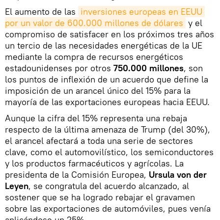
El aumento de las
inversiones europeas en EEUU 
por un valor de 600.000 millones de dólares
y el
compromiso de satisfacer en los próximos tres años
un tercio de las necesidades energéticas de la UE
mediante la compra de recursos energéticos
estadounidenses por otros
750.000 millones
, son
los puntos de inflexión de un acuerdo que define la
imposición de un arancel único del 15% para la
mayoría de las exportaciones europeas hacia EEUU.
Aunque la cifra del 15% representa una rebaja
respecto de la última amenaza de Trump (del 30%),
el arancel afectará a toda una serie de sectores
clave, como el automovilístico, los semiconductores
y los productos farmacéuticos y agrícolas. La
presidenta de la Comisión Europea,
Ursula von der
Leyen
, se congratula del acuerdo alcanzado, al
sostener que se ha logrado rebajar el gravamen
sobre las exportaciones de automóviles, pues venía
aplicándose un 25%.