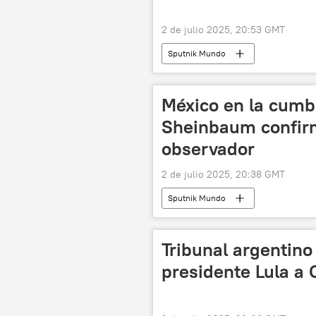
2 de julio 2025, 20:53 GMT
Sputnik Mundo
México en la cumb
Sheinbaum confirm
observador
2 de julio 2025, 20:38 GMT
Sputnik Mundo
Tribunal argentino 
presidente Lula a 