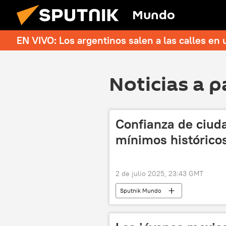
Mundo
EN VIVO: Los argentinos salen a las calles en 
Noticias a p
Confianza de ciud
mínimos histórico
2 de julio 2025, 23:43 GMT
Sputnik Mundo