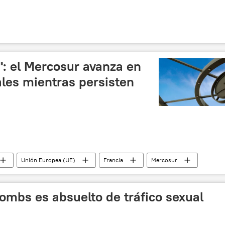
": el Mercosur avanza en
les mientras persisten
Unión Europea (UE)
Francia
Mercosur
a
Combs es absuelto de tráfico sexual