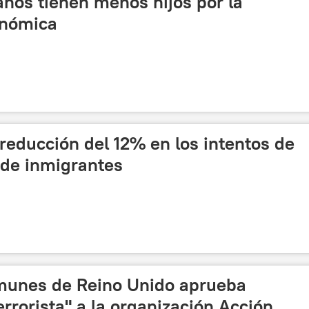
nos tienen menos hijos por la
onómica
reducción del 12% en los intentos de
 de inmigrantes
munes de Reino Unido aprueba
errorista" a la organización Acción