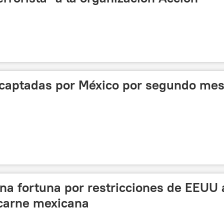
captadas por México por segundo me
na fortuna por restricciones de EEUU 
carne mexicana