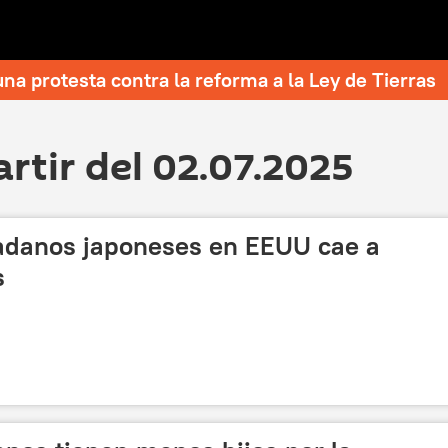
una protesta contra la reforma a la Ley de Tierras
artir del 02.07.2025
adanos japoneses en EEUU cae a
s