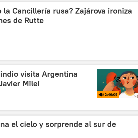
 la Cancillería rusa? Zajárova ironiza
nes de Rutte
indio visita Argentina
Javier Milei
2:46:09
na el cielo y sorprende al sur de