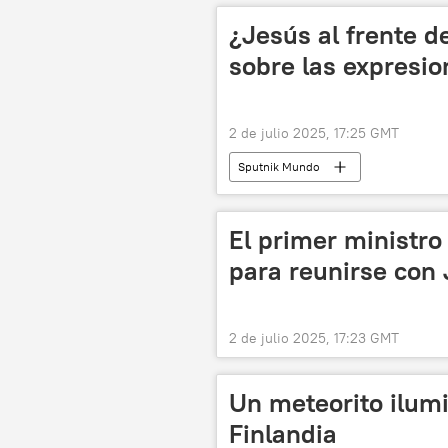
¿Jesús al frente de
sobre las expresio
2 de julio 2025, 17:25 GMT
Sputnik Mundo
El primer ministro 
para reunirse con 
2 de julio 2025, 17:23 GMT
Un meteorito ilumi
Finlandia