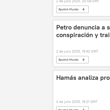
2 de julio 2025, 20:08 GMT
Sputnik Mundo
Petro denuncia a s
conspiración y trai
2 de julio 2025, 19:42 GMT
Sputnik Mundo
Hamás analiza pro
2 de julio 2025, 19:21 GMT
Sputnik Mundo