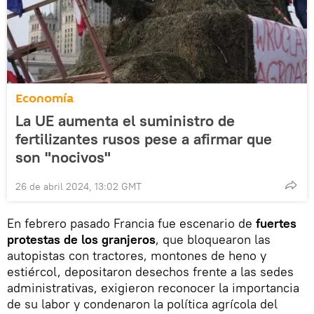
Economía
La UE aumenta el suministro de
fertilizantes rusos pese a afirmar que
son "nocivos"
26 de abril 2024, 13:02 GMT
En febrero pasado Francia fue escenario de
fuertes
protestas de los granjeros
, que bloquearon las
autopistas con tractores, montones de heno y
estiércol, depositaron desechos frente a las sedes
administrativas, exigieron reconocer la importancia
de su labor y condenaron la política agrícola del