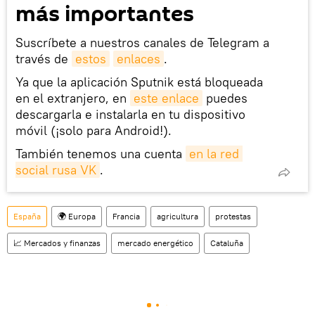
más importantes
Suscríbete a nuestros canales de Telegram a
través de
estos
enlaces
.
Ya que la aplicación Sputnik está bloqueada
en el extranjero, en
este enlace
puedes
descargarla e instalarla en tu dispositivo
móvil (¡solo para Android!).
También tenemos una cuenta
en la red 
social rusa VK
.
España
🌍 Europa
Francia
agricultura
protestas
📈 Mercados y finanzas
mercado energético
Cataluña