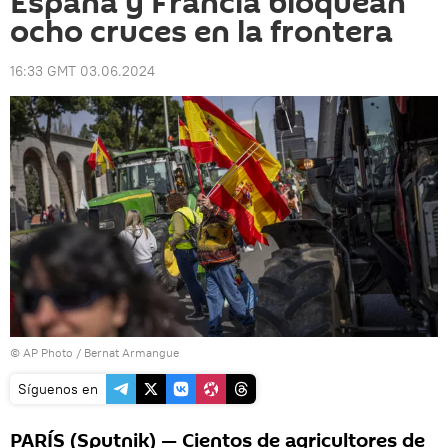
España y Francia bloquean
ocho cruces en la frontera
16:33 GMT 03.06.2024
© AP Photo / Bernat Armangue
Síguenos en
PARÍS (Sputnik) — Cientos de agricultores de