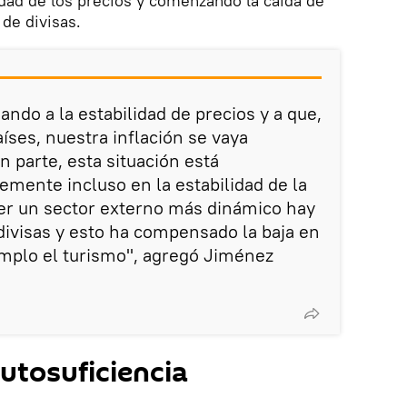
dad de los precios y comenzando la caída de
de divisas.
ando a la estabilidad de precios y a que,
aíses, nuestra inflación se vaya
parte, esta situación está
emente incluso en la estabilidad de la
er un sector externo más dinámico hay
ivisas y esto ha compensado la baja en
emplo el turismo", agregó Jiménez
utosuficiencia