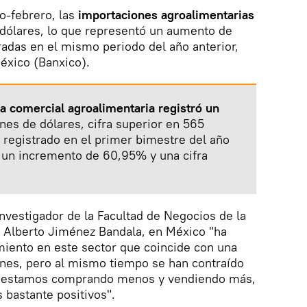
ro-febrero, las
importaciones agroalimentarias
dólares, lo que representó un aumento de
radas en el mismo periodo del año anterior,
éxico (Banxico).
a comercial agroalimentaria registró un
nes de dólares, cifra superior en 565
o registrado en el primer bimestre del año
ó un incremento de 60,95% y una cifra
investigador de la Facultad de Negocios de la
s Alberto Jiménez Bandala, en México "ha
miento en este sector que coincide con una
ones, pero al mismo tiempo se han contraído
r, estamos comprando menos y vendiendo más,
 bastante positivos".