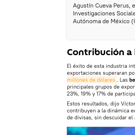
Agustín Cueva Perus, e
Investigaciones Social
Autónoma de México 
Contribución a
El éxito de esta industria i
exportaciones superaran po
millones de dólares
. Las
be
principales grupos de export
23%, 19% y 17% de particip
Estos resultados, dijo Víctor
contribuyen a la dinámica 
de divisas, sin descuidar el