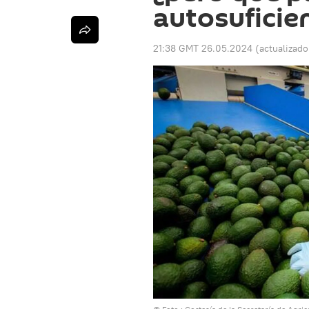
autosuficie
21:38 GMT 26.05.2024
(actualizad