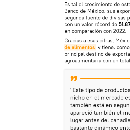
Es tal el crecimiento de est
Banco de México, sus expor
segunda fuente de divisas p
con un valor récord de
51.8
en comparación con 2022.
Gracias a esas cifras, Méxic
de alimentos
y tiene, como
principal destino de export
agroalimentaria con un tota
"Este tipo de producto
nicho en el mercado es
también está en segun
apareció también el me
lugar antes del canad
bastante dinámico ento