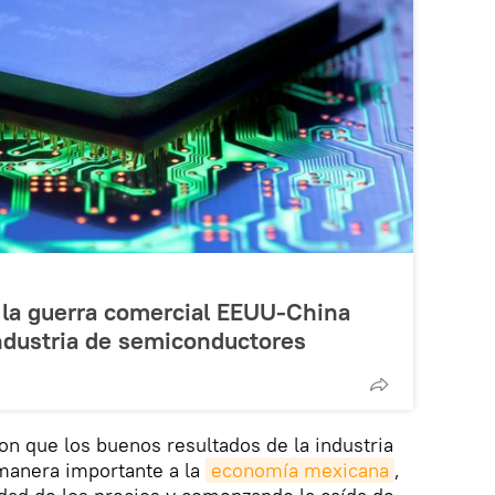
 la guerra comercial EEUU-China
ndustria de semiconductores
n que los buenos resultados de la industria
manera importante a la
economía mexicana
,