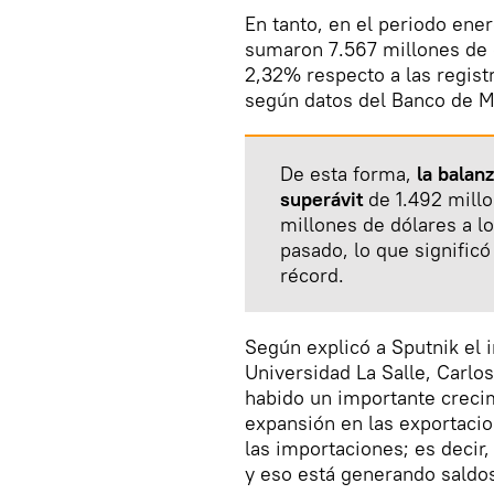
En tanto, en el periodo ene
sumaron 7.567 millones de 
2,32% respecto a las regist
según datos del Banco de M
De esta forma,
la balanz
superávit
de 1.492 millo
millones de dólares a l
pasado, lo que signific
récord.
Según explicó a Sputnik el 
Universidad La Salle, Carlo
habido un importante creci
expansión en las exportaci
las importaciones; es deci
y eso está generando saldos