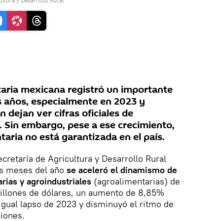
ultura y Desarrollo Rural
taria mexicana registró un importante
os años, especialmente en 2023 y
 dejan ver cifras oficiales de
. Sin embargo, pese a ese crecimiento,
taria no está garantizada en el país.
ecretaría de Agricultura y Desarrollo Rural
os meses del año
se aceleró el dinamismo de
rias y agroindustriales
(agroalimentarias) de
millones de dólares, un aumento de 8,85%
 igual lapso de 2023 y disminuyó el ritmo de
iones.