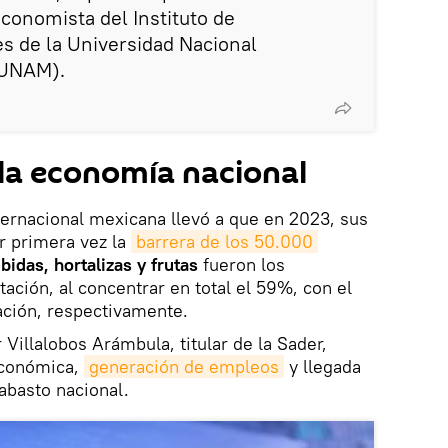
conomista del Instituto de
es de la Universidad Nacional
(UNAM).
 la economía nacional
nternacional mexicana llevó a que en 2023, sus
r primera vez la
barrera de los 50.000 
bidas, hortalizas y frutas
fueron los
ación, al concentrar en total el 59%, con el
ación, respectivamente.
 Villalobos Arámbula, titular de la Sader,
económica,
generación de empleos
y llegada
 abasto nacional.