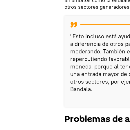
en ámbitos como la estabili
otros sectores generadores 
"Esto incluso está ayud
a diferencia de otros p
moderando. También en 
repercutiendo favorabl
moneda, porque al ten
una entrada mayor de d
otros sectores, por ej
Bandala.
Problemas de a