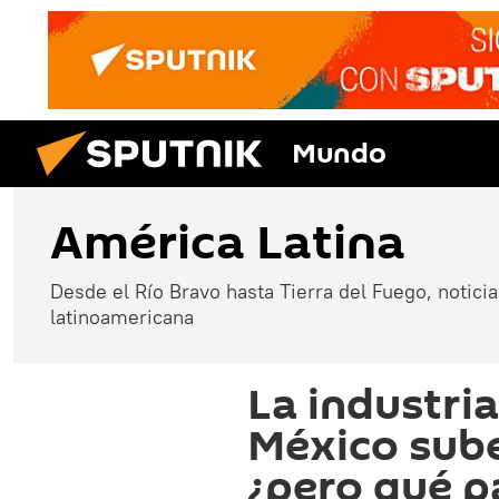
Mundo
América Latina
Desde el Río Bravo hasta Tierra del Fuego, noticias
latinoamericana
La industri
México sub
¿pero qué p