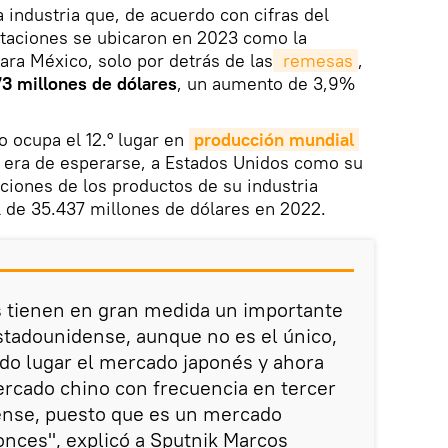
a industria que, de acuerdo con cifras del
taciones se ubicaron en 2023 como la
ara México, solo por detrás de las
 remesas
,
73 millones de dólares
, un aumento de 3,9%
o ocupa el 12.° lugar en
producción mundial 
 era de esperarse, a Estados Unidos como su
aciones de los productos de su industria
l de 35.437 millones de dólares en 2022.
s tienen en gran medida un importante
tadounidense, aunque no es el único,
do lugar el mercado japonés y ahora
rcado chino con frecuencia en tercer
iense, puesto que es un mercado
nces", explicó a Sputnik Marcos