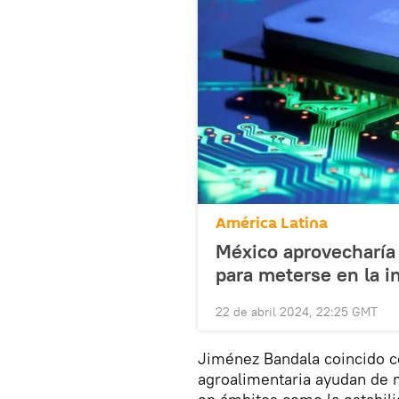
América Latina
México aprovecharía
para meterse en la i
22 de abril 2024, 22:25 GMT
Jiménez Bandala coincido co
agroalimentaria ayudan de 