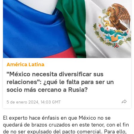
América Latina
"México necesita diversificar sus
relaciones": ¿qué le falta para ser un
socio más cercano a Rusia?
5 de enero 2024, 14:03 GMT
El experto hace énfasis en que México no se
quedará de brazos cruzados en este tenor, con el fin
de no ser expulsado del pacto comercial. Para ello,