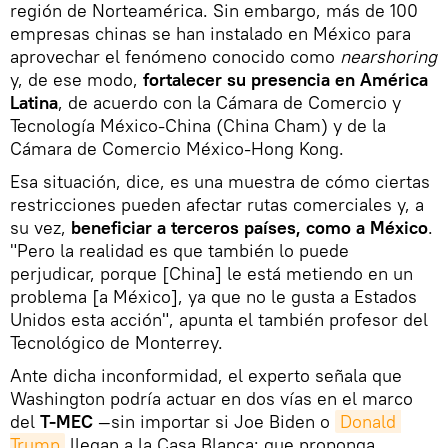
región de Norteamérica. Sin embargo, más de 100
empresas chinas se han instalado en México para
aprovechar el fenómeno conocido como
nearshoring
y, de ese modo,
fortalecer su presencia en América
Latina
, de acuerdo con la Cámara de Comercio y
Tecnología México-China (China Cham) y de la
Cámara de Comercio México-Hong Kong.
Esa situación, dice, es una muestra de cómo ciertas
restricciones pueden afectar rutas comerciales y, a
su vez,
beneficiar a terceros países, como a México
.
"Pero la realidad es que también lo puede
perjudicar, porque [China] le está metiendo en un
problema [a México], ya que no le gusta a Estados
Unidos esta acción", apunta el también profesor del
Tecnológico de Monterrey.
Ante dicha inconformidad, el experto señala que
Washington podría actuar en dos vías en el marco
del
T-MEC
—sin importar si Joe Biden o
Donald 
Trump
llegan a la Casa Blanca: que proponga