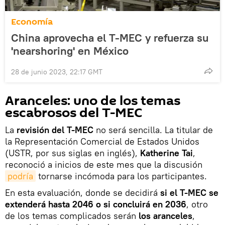
Economía
China aprovecha el T-MEC y refuerza su
'nearshoring' en México
28 de junio 2023, 22:17 GMT
Aranceles: uno de los temas
escabrosos del T-MEC
La
revisión del T-MEC
no será sencilla. La titular de
la Representación Comercial de Estados Unidos
(USTR, por sus siglas en inglés),
Katherine Tai
,
reconoció a inicios de este mes que la discusión
podría
tornarse incómoda para los participantes.
En esta evaluación, donde se decidirá
si el T-MEC se
extenderá hasta 2046 o si concluirá en 2036
, otro
de los temas complicados serán
los aranceles
,