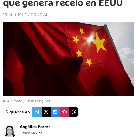
que genera recelo en EEUU
16:00 GMT 27.03.2024
© AP Photo / Chan Long Hei
Síguenos en
Angélica Ferrer
Desde México