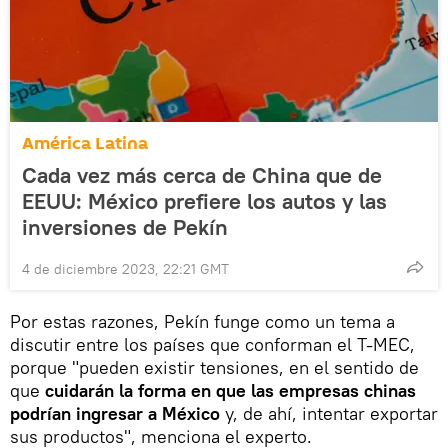
América Latina
Cada vez más cerca de China que de
EEUU: México prefiere los autos y las
inversiones de Pekín
4 de diciembre 2023, 22:21 GMT
Por estas razones, Pekín funge como un tema a
discutir entre los países que conforman el T-MEC,
porque "pueden existir tensiones, en el sentido de
que
cuidarán la forma en que las empresas chinas
podrían ingresar a México
y, de ahí, intentar exportar
sus productos", menciona el experto.