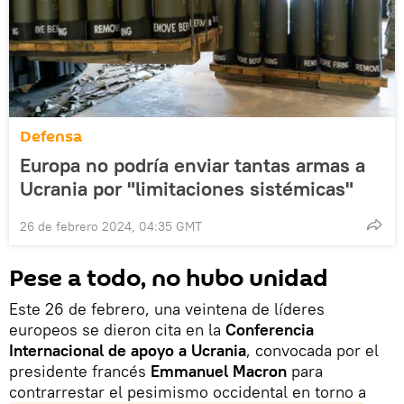
Defensa
Europa no podría enviar tantas armas a
Ucrania por "limitaciones sistémicas"
26 de febrero 2024, 04:35 GMT
Pese a todo, no hubo unidad
Este 26 de febrero, una veintena de líderes
europeos se dieron cita en la
Conferencia
Internacional de apoyo a Ucrania
, convocada por el
presidente francés
Emmanuel Macron
para
contrarrestar el pesimismo occidental en torno a