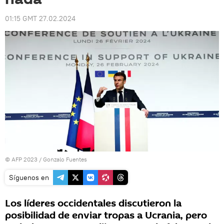
01:15 GMT 27.02.2024
© AFP 2023 / Gonzalo Fuentes
Síguenos en
Los líderes occidentales discutieron la
posibilidad de enviar tropas a Ucrania, pero