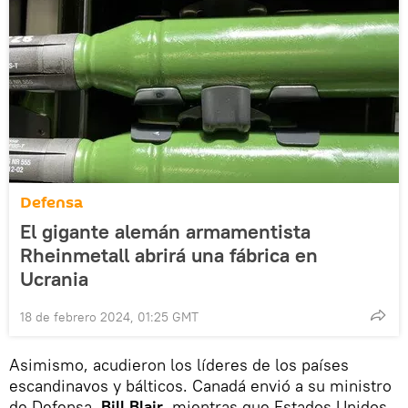
Defensa
El gigante alemán armamentista
Rheinmetall abrirá una fábrica en
Ucrania
18 de febrero 2024, 01:25 GMT
Asimismo, acudieron los líderes de los países
escandinavos y bálticos. Canadá envió a su ministro
de Defensa,
Bill Blair
, mientras que Estados Unidos