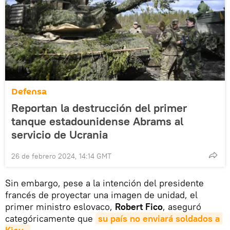
Defensa
Reportan la destrucción del primer
tanque estadounidense Abrams al
servicio de Ucrania
26 de febrero 2024, 14:14 GMT
Sin embargo, pese a la intención del presidente
francés de proyectar una imagen de unidad, el
primer ministro eslovaco,
Robert Fico
, aseguró
categóricamente que
su país no enviará soldados a 