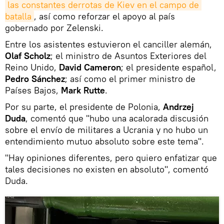
las constantes derrotas de Kiev en el campo de 
batalla
, así como reforzar el apoyo al país
gobernado por Zelenski.
Entre los asistentes estuvieron el canciller alemán,
Olaf Scholz
; el ministro de Asuntos Exteriores del
Reino Unido,
David Cameron
; el presidente español,
Pedro Sánchez
; así como el primer ministro de
Países Bajos,
Mark Rutte
.
Por su parte, el presidente de Polonia,
Andrzej
Duda
, comentó que "hubo una acalorada discusión
sobre el envío de militares a Ucrania y no hubo un
entendimiento mutuo absoluto sobre este tema".
"Hay opiniones diferentes, pero quiero enfatizar que
tales decisiones no existen en absoluto", comentó
Duda.