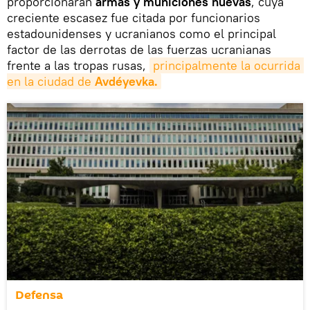
proporcionaran
armas y municiones nuevas
, cuya
creciente escasez fue citada por funcionarios
estadounidenses y ucranianos como el principal
factor de las derrotas de las fuerzas ucranianas
frente a las tropas rusas,
principalmente la ocurrida 
en la ciudad de 
Avdéyevka.
Defensa