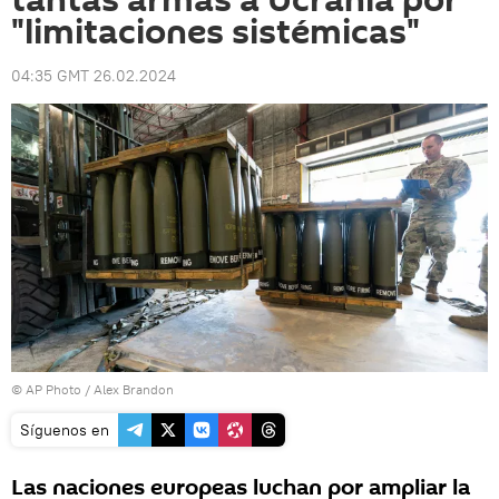
tantas armas a Ucrania por
"limitaciones sistémicas"
04:35 GMT 26.02.2024
© AP Photo / Alex Brandon
Síguenos en
Las naciones europeas luchan por ampliar la