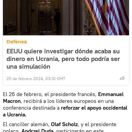
Defensa
EEUU quiere investigar dónde acaba su
dinero en Ucrania, pero todo podría ser
una simulación
25 de febrero 2024, 03:10 GMT
El 26 de febrero, el presidente francés,
Emmanuel
Macron
, recibirá a los líderes europeos en una
conferencia destinada a
reforzar el apoyo occidental
a Ucrania.
El canciller alemán,
Olaf Scholz
, y el presidente
polaco,
Andrzej Duda
, participarán en este