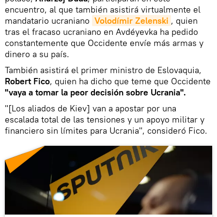
encuentro, al que también asistirá virtualmente el
mandatario ucraniano
Volodímir Zelenski
, quien
tras el fracaso ucraniano en Avdéyevka ha pedido
constantemente que Occidente envíe más armas y
dinero a su país.
También asistirá el primer ministro de Eslovaquia,
Robert Fico
, quien ha dicho que teme que Occidente
"vaya a tomar la peor decisión sobre Ucrania".
"[Los aliados de Kiev] van a apostar por una
escalada total de las tensiones y un apoyo militar y
financiero sin límites para Ucrania", consideró Fico.