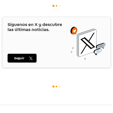
Síguenos en
X
y descubre
las últimas noticias.
Seguir