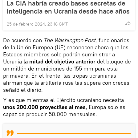
La CIA habría creado bases secretas de
inteligencia en Ucrania desde hace años
25 de febrero 2024, 23:18 GMT
De acuerdo con
The Washington Post
, funcionarios
de la Unión Europea (UE) reconocen ahora que los
Estados miembros solo podrán suministrar a
Ucrania
la mitad del objetivo anterior
del bloque de
un millón de municiones de 155 mm para esta
primavera. En el frente, las tropas ucranianas
afirman que la artillería rusa las supera con creces,
señaló el diario.
Y es que mientras el Ejército ucraniano necesita
unos 200.000 proyectiles al mes,
Europa solo es
capaz de producir 50.000 mensuales.