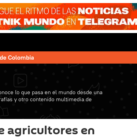
e de Colombia
onoce lo que pasa en el mundo desde una
grafías y otro contenido multimedia de
e agricultores en