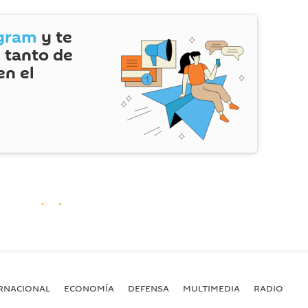
gram
y te
 tanto de
en el
RNACIONAL
ECONOMÍA
DEFENSA
MULTIMEDIA
RADIO