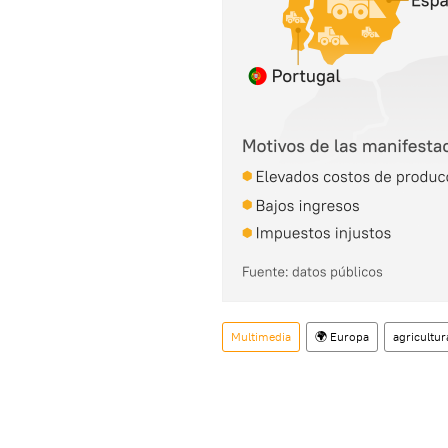
Multimedia
🌍 Europa
agricultur