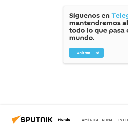
Síguenos en
Tele
mantendremos al
todo lo que pasa 
mundo.
Unirme
Mundo
AMÉRICA LATINA
INTE