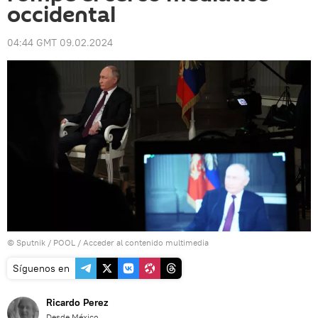
occidental
04:44 GMT 09.02.2024
© Sputnik / POOL
/
Acceder al contenido multimedia
Síguenos en
Ricardo Perez
Desde México