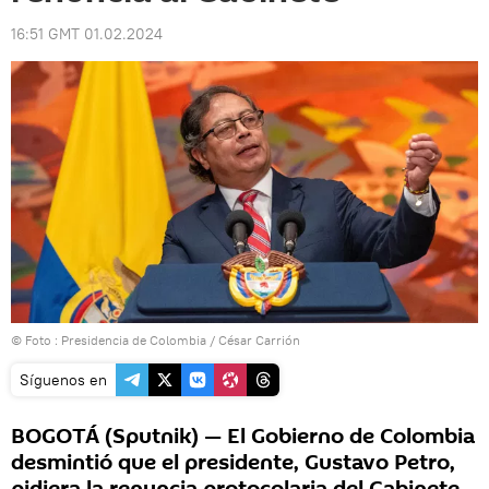
16:51 GMT 01.02.2024
© Foto : Presidencia de Colombia / César Carrión
Síguenos en
BOGOTÁ (Sputnik) — El Gobierno de Colombia
desmintió que el presidente, Gustavo Petro,