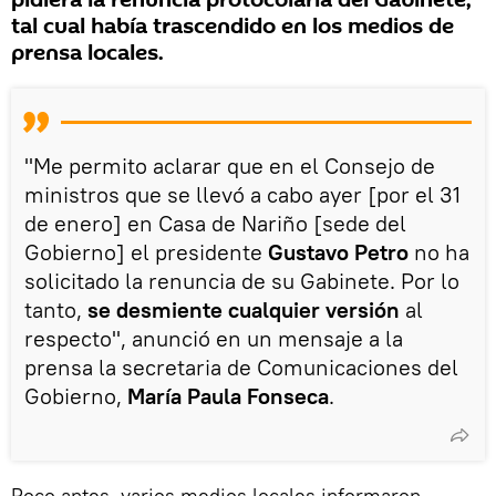
pidiera la renuncia protocolaria del Gabinete,
tal cual había trascendido en los medios de
prensa locales.
"Me permito aclarar que en el Consejo de
ministros que se llevó a cabo ayer [por el 31
de enero] en Casa de Nariño [sede del
Gobierno] el presidente
Gustavo Petro
no ha
solicitado la renuncia de su Gabinete. Por lo
tanto,
se desmiente cualquier versión
al
respecto", anunció en un mensaje a la
prensa la secretaria de Comunicaciones del
Gobierno,
María Paula Fonseca
.
Poco antes, varios medios locales informaron,