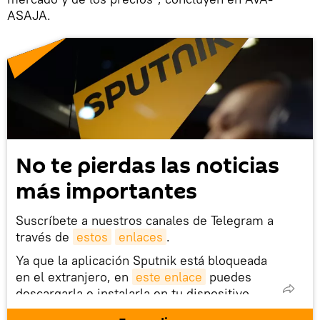
ASAJA.
No te pierdas las noticias
más importantes
Suscríbete a nuestros canales de Telegram a
través de
estos
enlaces
.
Ya que la aplicación Sputnik está bloqueada
en el extranjero, en
este enlace
puedes
descargarla e instalarla en tu dispositivo
móvil (¡solo para Android!).