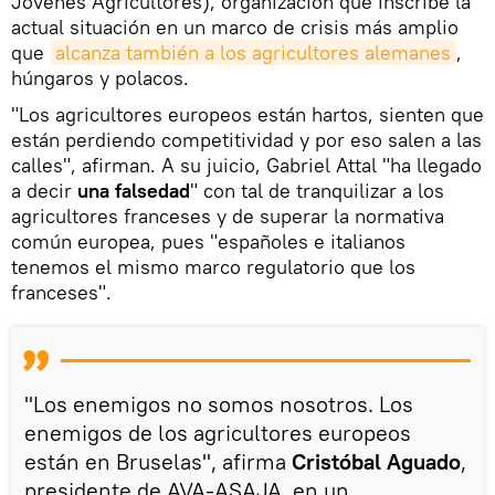
Jóvenes Agricultores), organización que inscribe la
actual situación en un marco de crisis más amplio
que
alcanza también a los agricultores alemanes
,
húngaros y polacos.
"Los agricultores europeos están hartos, sienten que
están perdiendo competitividad y por eso salen a las
calles", afirman. A su juicio, Gabriel Attal "ha llegado
a decir
una falsedad
" con tal de tranquilizar a los
agricultores franceses y de superar la normativa
común europea, pues "españoles e italianos
tenemos el mismo marco regulatorio que los
franceses".
"Los enemigos no somos nosotros. Los
enemigos de los agricultores europeos
están en Bruselas", afirma
Cristóbal Aguado
,
presidente de AVA-ASAJA, en un