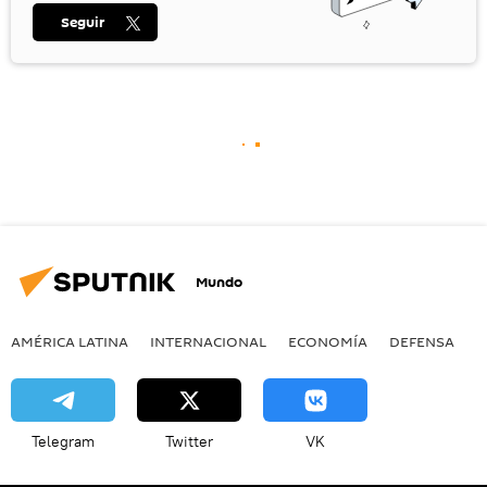
Seguir
Mundo
AMÉRICA LATINA
INTERNACIONAL
ECONOMÍA
DEFENSA
M
Telegram
Twitter
VK