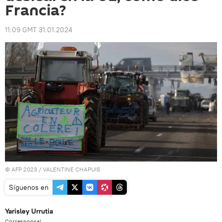
Francia?
11:09 GMT 31.01.2024
© AFP 2023 / VALENTINE CHAPUIS
Síguenos en
Yarisley Urrutia
Corresponsal