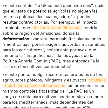
En este sentido, "la UE se está quedando sola", dado
que el resto de potencias agrícolas no siguen las
mismas políticas, las cuales, además, pueden
resultar contradictorias. Por ejemplo, el impacto
ambiental que
el acuerdo con Mercosur
tendría
sobre la región del Amazonas, donde la
deforestación
avanzaría para habilitar plantaciones
"mientras aquí ponen exigencias verdes inasumibles
para los agricultores", señala este portavoz, que
lamenta la "insignificancia" de las ayudas de la
Política Agraria Común (PAC), más enfocada "a la
crisis de los cultivos continentales".
En este punto, huelga recordar los protestas de los
agricultores polacos, húngaros y eslovacos
contra la 
importación de cereal ucraniano
sin aranceles ni los
mismos controles fitosanitarios. "La PAC es un
apoyo de renta para cultivos continentales, no tanto
para los mediterráneos, más dependientes del
mercado y de los precios", concluyen en AVA-