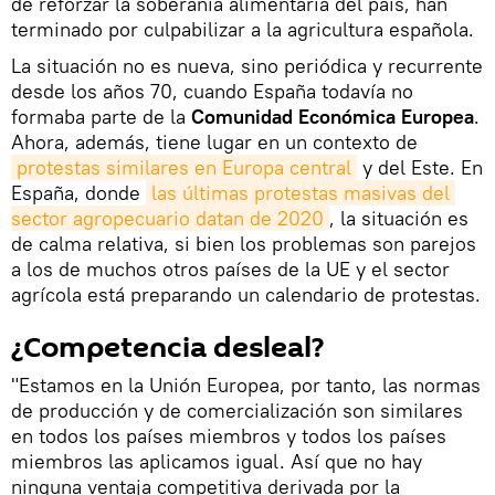
de reforzar la soberanía alimentaria del país, han
terminado por culpabilizar a la agricultura española.
La situación no es nueva, sino periódica y recurrente
desde los años 70, cuando España todavía no
formaba parte de la
Comunidad Económica Europea
.
Ahora, además, tiene lugar en un contexto de
protestas similares en Europa central
y del Este. En
España, donde
las últimas protestas masivas del 
sector agropecuario datan de 2020
, la situación es
de calma relativa, si bien los problemas son parejos
a los de muchos otros países de la UE y el sector
agrícola está preparando un calendario de protestas.
¿Competencia desleal?
"Estamos en la Unión Europea, por tanto, las normas
de producción y de comercialización son similares
en todos los países miembros y todos los países
miembros las aplicamos igual. Así que no hay
ninguna ventaja competitiva derivada por la