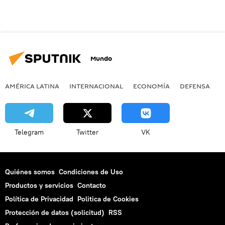
Mundo
AMÉRICA LATINA
INTERNACIONAL
ECONOMÍA
DEFENSA
M
Telegram
Twitter
VK
Quiénes somos
Condiciones de Uso
Productos y servicios
Contacto
Política de Privacidad
Politica de Cookies
Protección de datos (solicitud)
RSS