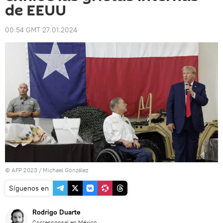
de EEUU
00:54 GMT 27.01.2024
© AFP 2023 / Michael González
Síguenos en
Rodrigo Duarte
Corresponsal en México