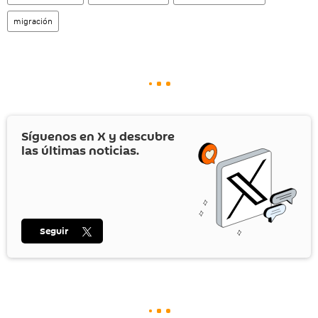
migración
Síguenos en
X
y descubre
las últimas noticias.
Seguir