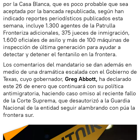
por la Casa Blanca, que es poco probable que sea
aceptada por la bancada republicada, según han
indicado reportes periodísticos publicados esta
semana, incluye 1.300 agentes de la Patrulla
Fronteriza adicionales, 375 jueces de inmigración,
1.600 oficiales de asilo y más de 100 máquinas de
inspección de última generación para ayudar a
detectar y detener el fentanilo en la frontera.
Los comentarios del mandatario se dan además en
medio de una dramática escalada con el Gobierno de
Texas, cuyo gobernador,
Greg Abbott,
ha declarado
este 26 de enero que continuará con su política
antimigratoria, haciendo caso omiso al reciente fallo
de la Corte Suprema, que desautorizó a la Guardia
Nacional de la entidad seguir alambrando con púa la
frontera sur.