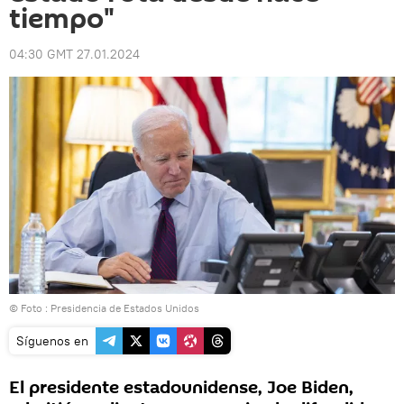
tiempo"
04:30 GMT 27.01.2024
© Foto :
Presidencia de Estados Unidos
Síguenos en
El presidente estadounidense, Joe Biden,