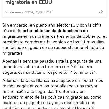
migratoria en EEUU
26 de enero 2024, 19:30 GMT
Sin embargo, en pleno año electoral, y con la cifra
récord de
ocho millones de detenciones de
migrantes
en sus primeros tres años de Gobierno, el
presidente demócrata ha venido en los últimos días
cambiando el guion de su respuesta ante el flujo de
migrantes.
Apenas la semana pasada, ante la pregunta de una
periodista sobre si la frontera con México era
segura, el mandatario respondió: "No, no lo es".
Además, la Casa Blanca ha aceptado en los últimos
meses negociar con los republicanos una mayor
financiación a la seguridad fronteriza y un
endurecimiento de las políticas migratorias, como
parte de un paquete de ayudas más amplio que
también incluye fondos para Israel y Ucrania. El