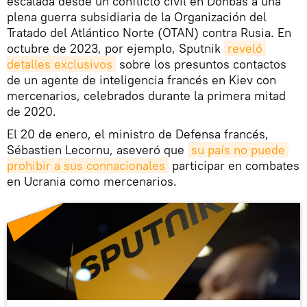
escalada desde un conflicto civil en Donbás a una
plena guerra subsidiaria de la Organización del
Tratado del Atlántico Norte (OTAN) contra Rusia. En
octubre de 2023, por ejemplo, Sputnik
reveló 
detalles exclusivos
sobre los presuntos contactos
de un agente de inteligencia francés en Kiev con
mercenarios, celebrados durante la primera mitad
de 2020.
El 20 de enero, el ministro de Defensa francés,
Sébastien Lecornu, aseveró que
su país no puede 
prohibir a sus connacionales
participar en combates
en Ucrania como mercenarios.