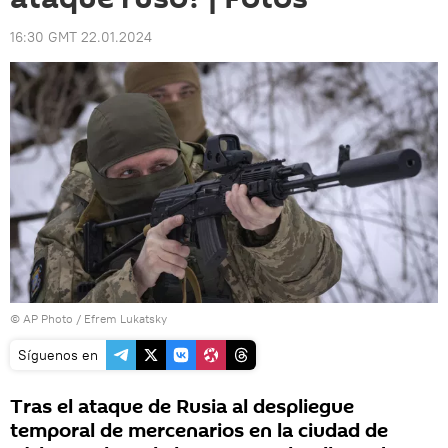
16:30 GMT 22.01.2024
© AP Photo / Efrem Lukatsky
Síguenos en
Tras el ataque de Rusia al despliegue
temporal de mercenarios en la ciudad de