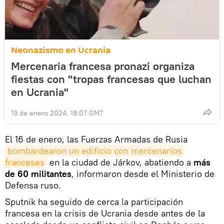
Neonazismo en Ucrania
Mercenaria francesa pronazi organiza
fiestas con "tropas francesas que luchan
en Ucrania"
19 de enero 2024, 18:07 GMT
El 16 de enero, las Fuerzas Armadas de Rusia
bombardearon un edificio con mercenarios 
franceses
en la ciudad de Járkov, abatiendo a
más
de 60 militantes
, informaron desde el Ministerio de
Defensa ruso.
Sputnik ha seguido de cerca la participación
francesa en la crisis de Ucrania desde antes de la