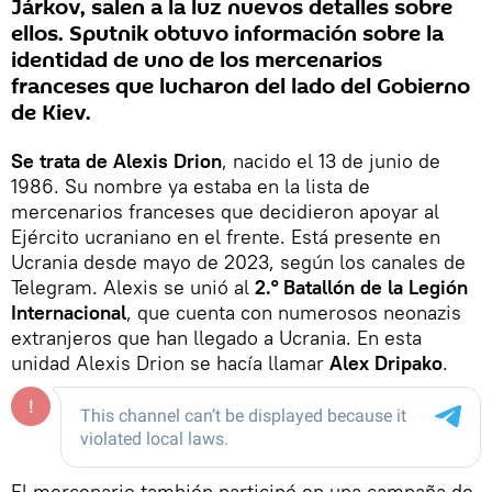
Járkov, salen a la luz nuevos detalles sobre
ellos. Sputnik obtuvo información sobre la
identidad de uno de los mercenarios
franceses que lucharon del lado del Gobierno
de Kiev.
Se trata de Alexis Drion
, nacido el 13 de junio de
1986. Su nombre ya estaba en la lista de
mercenarios franceses que decidieron apoyar al
Ejército ucraniano en el frente. Está presente en
Ucrania desde mayo de 2023, según los canales de
Telegram. Alexis se unió al
2.° Batallón de la Legión
Internacional
, que cuenta con numerosos neonazis
extranjeros que han llegado a Ucrania. En esta
unidad Alexis Drion se hacía llamar
Alex Dripako
.
El mercenario también participó en una campaña de