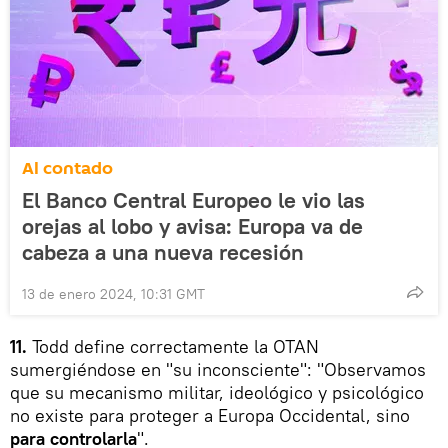
Al contado
El Banco Central Europeo le vio las
orejas al lobo y avisa: Europa va de
cabeza a una nueva recesión
13 de enero 2024, 10:31 GMT
11.
Todd define correctamente la OTAN
sumergiéndose en "su inconsciente": "Observamos
que su mecanismo militar, ideológico y psicológico
no existe para proteger a Europa Occidental, sino
para controlarla
".