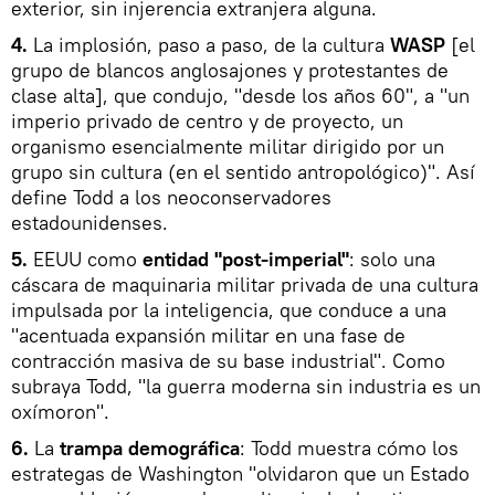
exterior, sin injerencia extranjera alguna.
4.
La implosión, paso a paso, de la cultura
WASP
[el
grupo de blancos anglosajones y protestantes de
clase alta], que condujo, "desde los años 60", a "un
imperio privado de centro y de proyecto, un
organismo esencialmente militar dirigido por un
grupo sin cultura (en el sentido antropológico)". Así
define Todd a los neoconservadores
estadounidenses.
5.
EEUU como
entidad "post-imperial"
: solo una
cáscara de maquinaria militar privada de una cultura
impulsada por la inteligencia, que conduce a una
"acentuada expansión militar en una fase de
contracción masiva de su base industrial". Como
subraya Todd, "la guerra moderna sin industria es un
oxímoron".
6.
La
trampa demográfica
: Todd muestra cómo los
estrategas de Washington "olvidaron que un Estado