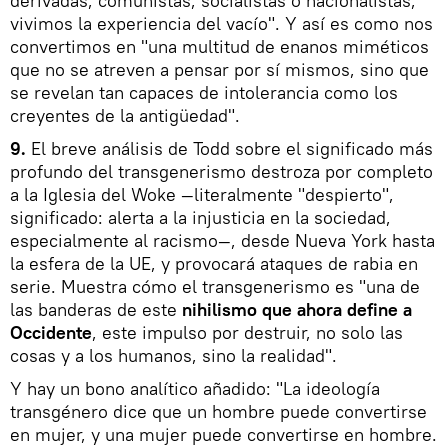
derivadas, comunistas, socialistas o nacionalistas,
vivimos la experiencia del vacío". Y así es como nos
convertimos en "una multitud de enanos miméticos
que no se atreven a pensar por sí mismos, sino que
se revelan tan capaces de intolerancia como los
creyentes de la antigüedad".
9.
El breve análisis de Todd sobre el significado más
profundo del transgenerismo destroza por completo
a la Iglesia del Woke —literalmente "despierto",
significado: alerta a la injusticia en la sociedad,
especialmente al racismo—, desde Nueva York hasta
la esfera de la UE, y provocará ataques de rabia en
serie. Muestra cómo el transgenerismo es "una de
las banderas de este
nihilismo
que ahora define a
Occidente
, este impulso por destruir, no solo las
cosas y a los humanos, sino la realidad".
Y hay un bono analítico añadido: "La ideología
transgénero dice que un hombre puede convertirse
en mujer, y una mujer puede convertirse en hombre.