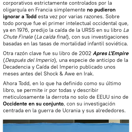
corporativos estrictamente controlados por la
oligarquía en Francia simplemente
no pudieron
ignorar a Todd
esta vez por varias razones. Sobre
todo porque fue el primer intelectual occidental que,
ya en 1976, predijo la caída de la URSS en su libro
La
Chute Finale
(
La caída final
), con sus investigaciones
basadas en las tasas de mortalidad infantil soviética.
Otra razón clave fue su libro de 2002
Apres L'Empire
(
Después del Imperio
), una especie de anticipo de la
Decadencia y Caída del Imperio publicado unos
meses antes del Shock & Awe en Irak.
Ahora Todd, en lo que ha definido como su último
libro, se permite ir por todas y describir
meticulosamente la derrota no solo de EEUU sino de
Occidente en su conjunto
, con su investigación
centrada en la guerra de Ucrania y sus alrededores.