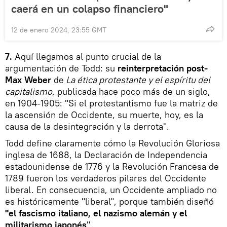
caerá en un colapso financiero"
12 de enero 2024, 23:55 GMT
7.
Aquí llegamos al punto crucial de la
argumentación de Todd: su
reinterpretación post-
Max Weber
de
La ética protestante y el espíritu del
capitalismo
, publicada hace poco más de un siglo,
en 1904-1905: "Si el protestantismo fue la matriz de
la ascensión de Occidente, su muerte, hoy, es la
causa de la desintegración y la derrota".
Todd define claramente cómo la Revolución Gloriosa
inglesa de 1688, la Declaración de Independencia
estadounidense de 1776 y la Revolución Francesa de
1789 fueron los verdaderos pilares del Occidente
liberal. En consecuencia, un Occidente ampliado no
es históricamente "liberal", porque también diseñó
"el fascismo italiano, el nazismo alemán y el
militarismo japonés
".