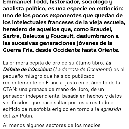
Emmanuel Todd, historiador, sociólogo y
analista político, es una especie en extinción:
uno de los pocos exponentes que quedan de
los intelectuales franceses de la vieja escuela,
heredero de aquellos que, como Braudel,
Sartre, Deleuze y Foucault, deslumbraron a
las sucesivas generaciones jóvenes de la
Guerra Fría, desde Occidente hasta Oriente.
La primera pepita de oro de su último libro,
La
Défaite de L'Occident
(
La derrota de Occidente
) es el
pequeño milagro que ha sido publicado
recientemente en Francia, justo en el ámbito de la
OTAN: una granada de mano de libro, de un
pensador independiente, basada en hechos y datos
verificados, que hace saltar por los aires todo el
edificio de rusofobia erigido en torno a la
agresión
del
zar
Putin.
Al menos algunos sectores de los medios