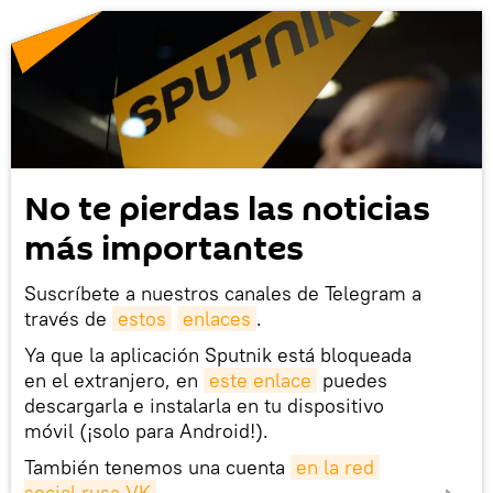
No te pierdas las noticias
más importantes
Suscríbete a nuestros canales de Telegram a
través de
estos
enlaces
.
Ya que la aplicación Sputnik está bloqueada
en el extranjero, en
este enlace
puedes
descargarla e instalarla en tu dispositivo
móvil (¡solo para Android!).
También tenemos una cuenta
en la red 
social rusa VK
.