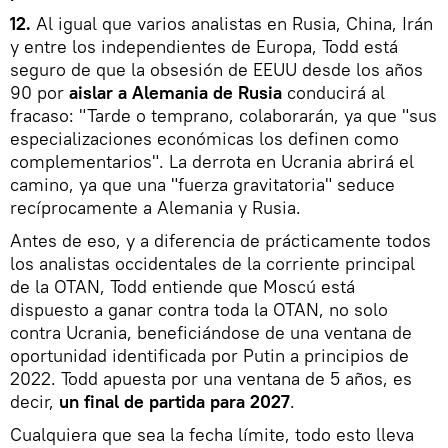
12.
Al igual que varios analistas en Rusia, China, Irán
y entre los independientes de Europa, Todd está
seguro de que la obsesión de EEUU desde los años
90 por
aislar a Alemania de Rusia
conducirá al
fracaso: "Tarde o temprano, colaborarán, ya que "sus
especializaciones económicas los definen como
complementarios". La derrota en Ucrania abrirá el
camino, ya que una "fuerza gravitatoria" seduce
recíprocamente a Alemania y Rusia.
Antes de eso, y a diferencia de prácticamente todos
los analistas occidentales de la corriente principal
de la OTAN, Todd entiende que Moscú está
dispuesto a ganar contra toda la OTAN, no solo
contra Ucrania, beneficiándose de una ventana de
oportunidad identificada por Putin a principios de
2022. Todd apuesta por una ventana de 5 años, es
decir,
un final de partida para 2027
.
Cualquiera que sea la fecha límite, todo esto lleva