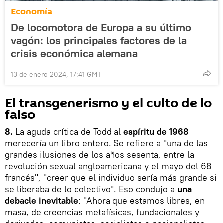
Economía
De locomotora de Europa a su último
vagón: los principales factores de la
crisis económica alemana
13 de enero 2024, 17:41 GMT
El transgenerismo y el culto de lo
falso
8.
La aguda crítica de Todd al
espíritu de 1968
merecería un libro entero. Se refiere a "una de las
grandes ilusiones de los años sesenta, entre la
revolución sexual angloamericana y el mayo del 68
francés", "creer que el individuo sería más grande si
se liberaba de lo colectivo". Eso condujo a
una
debacle inevitable
: "Ahora que estamos libres, en
masa, de creencias metafísicas, fundacionales y