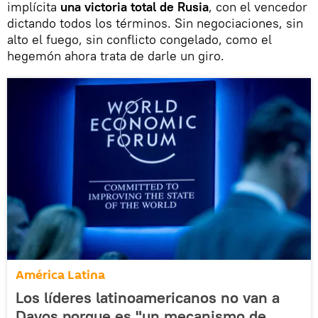
implícita
una victoria total de Rusia
, con el vencedor
dictando todos los términos. Sin negociaciones, sin
alto el fuego, sin conflicto congelado, como el
hegemón ahora trata de darle un giro.
América Latina
Los líderes latinoamericanos no van a
Davos porque es "un mecanismo de