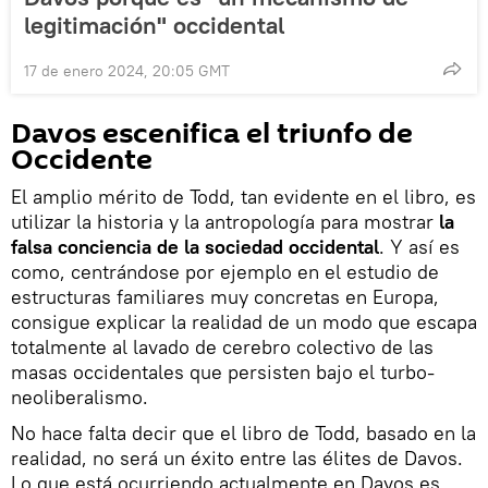
legitimación" occidental
17 de enero 2024, 20:05 GMT
Davos escenifica el triunfo de
Occidente
El amplio mérito de Todd, tan evidente en el libro, es
utilizar la historia y la antropología para mostrar
la
falsa conciencia de la sociedad occidental
. Y así es
como, centrándose por ejemplo en el estudio de
estructuras familiares muy concretas en Europa,
consigue explicar la realidad de un modo que escapa
totalmente al lavado de cerebro colectivo de las
masas occidentales que persisten bajo el turbo-
neoliberalismo.
No hace falta decir que el libro de Todd, basado en la
realidad, no será un éxito entre las élites de Davos.
Lo que está ocurriendo actualmente en Davos es