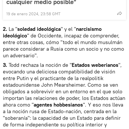
cualquier medio posible”
19 de enero 2024, 23:58 GMT
2.
La "
soledad ideológica
" y el "
narcisismo
ideológico
" de Occidente, incapaz de comprender,
entre otras cosas, cómo "todo el mundo musulmán
parece considerar a Rusia como un socio y no como
un adversario".
3.
Todd rechaza la noción de "
Estados weberianos
",
evocando una deliciosa compatibilidad de visión
entre Putin y el practicante de la realpolitik
estadounidense John Mearsheimer. Como se ven
obligados a sobrevivir en un entorno en el que solo
importan las relaciones de poder, los Estados actúan
ahora como "
agentes hobbesianos
". Y eso nos lleva
a la noción rusa de Estado-nación, centrada en la
"soberanía": la capacidad de un Estado para definir
de forma independiente su política interior y