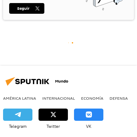
Seguir
Mundo
AMÉRICA LATINA
INTERNACIONAL
ECONOMÍA
DEFENSA
M
Telegram
Twitter
VK