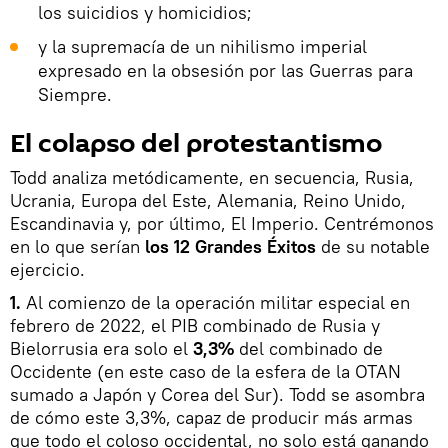
los suicidios y homicidios;
y la supremacía de un nihilismo imperial
expresado en la obsesión por las Guerras para
Siempre.
El colapso del protestantismo
Todd analiza metódicamente, en secuencia, Rusia,
Ucrania, Europa del Este, Alemania, Reino Unido,
Escandinavia y, por último, El Imperio. Centrémonos
en lo que serían
los 12 Grandes Éxitos
de su notable
ejercicio.
1.
Al comienzo de la operación militar especial en
febrero de 2022, el PIB combinado de Rusia y
Bielorrusia era solo el
3,3%
del combinado de
Occidente (en este caso de la esfera de la OTAN
sumado a Japón y Corea del Sur). Todd se asombra
de cómo este 3,3%, capaz de producir más armas
que todo el coloso occidental, no solo está ganando