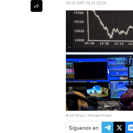
10:13 GMT 19.01.2024
© AP Photo / Michael Probst
Síguenos en