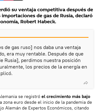
rdió su ventaja competitiva después de
s importaciones de gas de Rusia, declaró
conomía, Robert Habeck.
es de gas ruso] nos daba una ventaja
do, era muy rentable. Después de que
de Rusia], perdimos nuestra posición
ralmente, los precios de la energía en
plicó.
Alemania se registró
el crecimiento más bajo
a zona euro desde el inicio de la pandemia de
jo Alemán de Expertos Económicos, citando