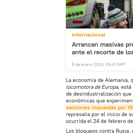
Internacional
Arrancan masivas pro
ante el recorte de lo
8 de enero 2024, 09:41 GMT
La economía de Alemania, 
locomotora de Europa
, está
de desindustrialización que 
económicas que experiment
sanciones impuestas por Wa
represalia por el inicio de 
ocurrida el 24 de febrero d
Los bloqueos contra Rusia,