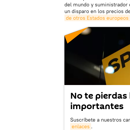
del mundo y suministrador
un disparo en los precios d
de otros Estados europeos
No te pierdas 
importantes
Suscríbete a nuestros ca
enlaces
.