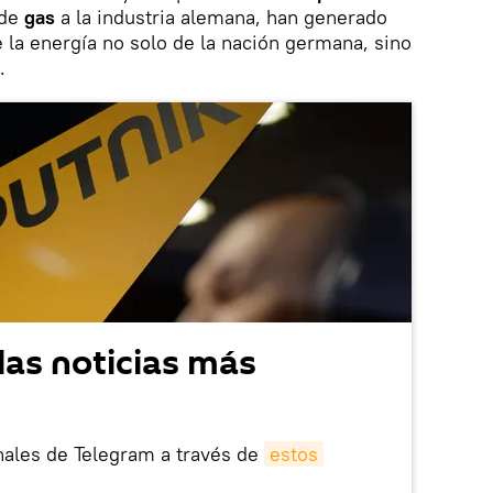
 de
gas
a la industria alemana, han generado
e la energía no solo de la nación germana, sino
.
las noticias más
nales de Telegram a través de
estos