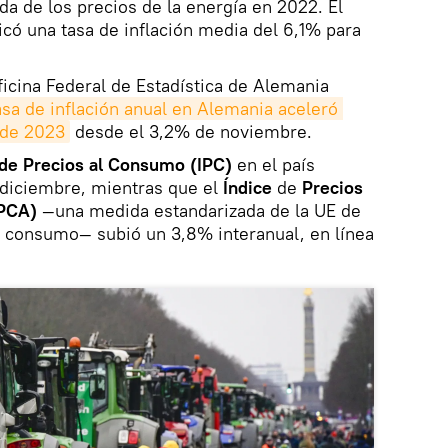
da de los precios de la energía en 2022. El
có una tasa de inflación media del 6,1% para
icina Federal de Estadística de Alemania
asa de inflación anual en Alemania aceleró 
 de 2023
desde el 3,2% de noviembre.
de Precios al Consumo (IPC)
en el país
diciembre, mientras que el
Índice
de
Precios
IPCA)
—una medida estandarizada de la UE de
 al consumo— subió un 3,8% interanual, en línea