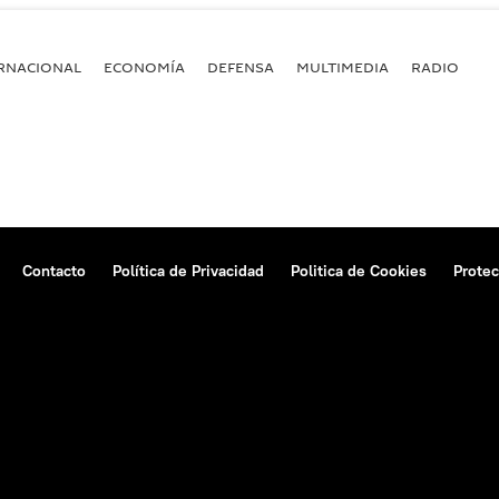
RNACIONAL
ECONOMÍA
DEFENSA
MULTIMEDIA
RADIO
Contacto
Política de Privacidad
Politica de Cookies
Protec