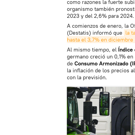
como razones la fuerte subi
organismo también pronosti
2023 y del 2,6% para 2024.
A comienzos de enero, la Of
(Destatis) informó que
la t
hasta el 3,7% en diciembre
Al mismo tiempo, el
Índice 
germano creció un 0,1% en 
de
Consumo Armonizado
(
la inflación de los precios
con la previsión.