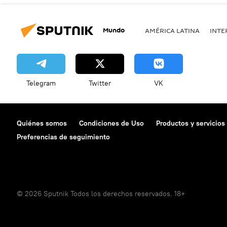
Mundo
AMÉRICA LATINA
INTE
Telegram
Twitter
VK
Quiénes somos
Condiciones de Uso
Productos y servicios
Preferencias de seguimiento
© 2026 Sputnik Todos los derechos reservados. 18+