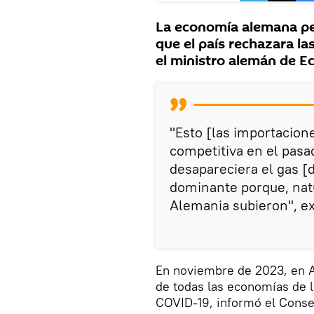
La economía alemana pe
que el país rechazara la
el ministro alemán de E
"Esto [las importacion
competitiva en el pasa
desapareciera el gas [
dominante porque, natu
Alemania subieron", ex
En noviembre de 2023, en 
de todas las economías de l
COVID-19, informó el Conse