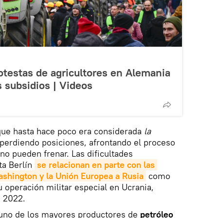
testas de agricultores en Alemania
s subsidios | Videos
que hasta hace poco era considerada
la
 perdiendo posiciones, afrontando el proceso
no pueden frenar. Las dificultades
a Berlín
se relacionan en parte con las 
shington y la Unión Europea a Rusia
como
su operación militar especial en Ucrania,
e 2022.
 uno de los mayores productores de
petróleo