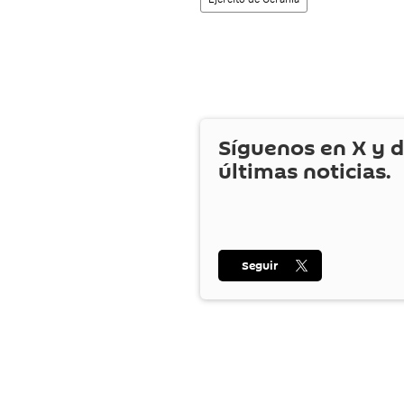
Síguenos en
X
y d
últimas noticias.
Seguir