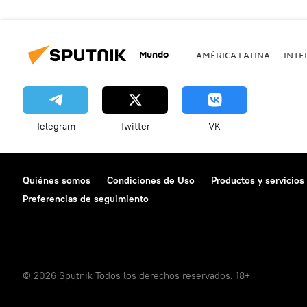
Mundo
AMÉRICA LATINA
INTE
Telegram
Twitter
VK
Quiénes somos
Condiciones de Uso
Productos y servicios
Preferencias de seguimiento
© 2026 Sputnik Todos los derechos reservados. 18+