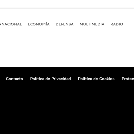
RNACIONAL
ECONOMÍA
DEFENSA
MULTIMEDIA
RADIO
Contacto
Política de Privacidad
Politica de Cookies
Protec