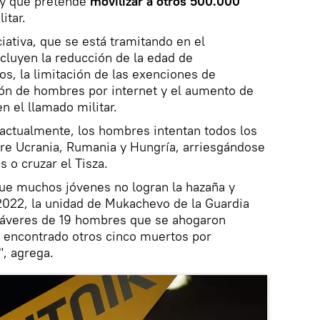
ey que pretende
movilizar a otros 500.000
itar.
ciativa, que se está tramitando en el
cluyen la reducción de la edad de
os, la limitación de las exenciones de
ión de hombres por internet y el aumento de
n el llamado militar.
 actualmente, los hombres intentan todos los
re Ucrania, Rumania y Hungría, arriesgándose
 o cruzar el Tisza.
ue muchos jóvenes no logran la hazaña y
022, la unidad de Mukachevo de la Guardia
adáveres de 19 hombres que se ahogaron
ha encontrado otros cinco muertos por
, agrega.