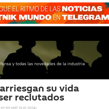
fensa y todas las novedades de la industria
arriesgan su vida
 ser reclutados
:
02:53 GMT 13.01.2024
)