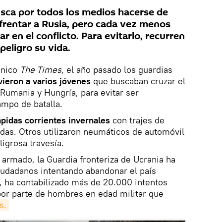
usca por todos los medios hacerse de
frentar a Rusia, pero cada vez menos
r en el conflicto. Para evitarlo, recurren
peligro su vida.
ánico
The Times
, el año pasado los guardias
vieron a varios jóvenes
que buscaban cruzar el
n Rumania y Hungría, para evitar ser
ampo de batalla.
ápidas corrientes invernales
con trajes de
das. Otros utilizaron neumáticos de automóvil
ligrosa travesía.
o armado, la Guardia fronteriza de Ucrania ha
udadanos intentando abandonar el país
, ha contabilizado más de 20.000 intentos
 por parte de hombres en edad militar que
s.