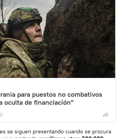
rania para puestos no combativos
a oculta de financiación"
MT
nes se siguen presentando cuando se procura