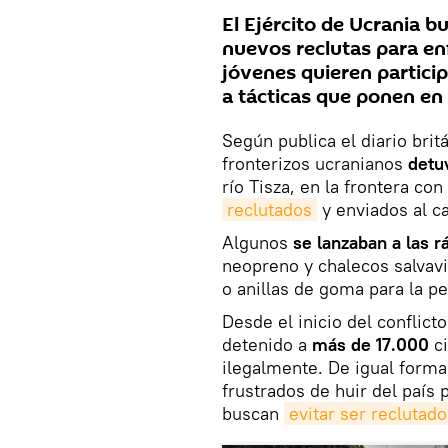
El Ejército de Ucrania b
nuevos reclutas para en
jóvenes quieren participa
a tácticas que ponen en 
Según publica el diario brit
fronterizos ucranianos
detu
río Tisza, en la frontera co
reclutados
y enviados al c
Algunos
se lanzaban a las r
neopreno y chalecos salvavi
o anillas de goma para la pe
Desde el inicio del conflict
detenido a
más de 17.000
ci
ilegalmente. De igual forma
frustrados de huir del país
buscan
evitar ser reclutado