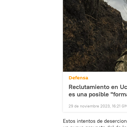
Defensa
Reclutamiento en Uc
es una posible "form
29 de noviembre 2023, 16:21 G
Estos intentos de desercio