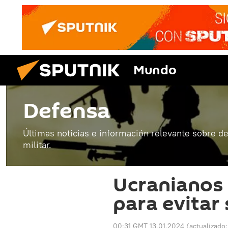
Mundo
Defensa
Últimas noticias e información relevante sobre de
militar.
Ucranianos 
para evitar
00:31 GMT 13.01.2024
(actualizado