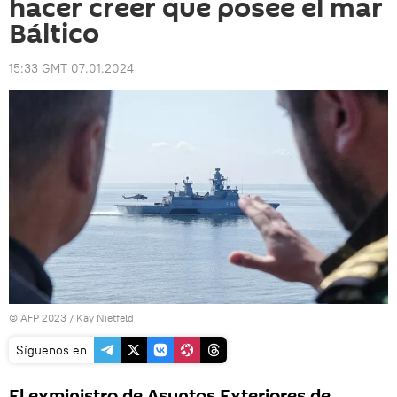
hacer creer que posee el mar
Báltico
15:33 GMT 07.01.2024
© AFP 2023 / Kay Nietfeld
Síguenos en
El exministro de Asuntos Exteriores de