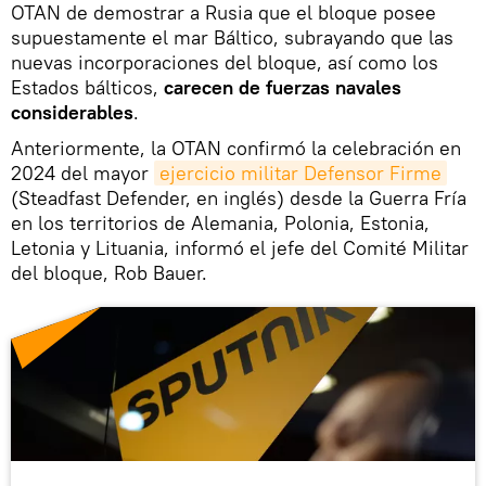
OTAN de demostrar a Rusia que el bloque posee
supuestamente el mar Báltico, subrayando que las
nuevas incorporaciones del bloque, así como los
Estados bálticos,
carecen de fuerzas navales
considerables
.
Anteriormente, la OTAN confirmó la celebración en
2024 del mayor
ejercicio militar Defensor Firme
(Steadfast Defender, en inglés) desde la Guerra Fría
en los territorios de Alemania, Polonia, Estonia,
Letonia y Lituania, informó el jefe del Comité Militar
del bloque, Rob Bauer.