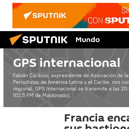
Mundo
GPS internacional
Fabián Cardozo, expresidente de Asociación de la
Periodistas de América Latina y el Caribe, nos con
regional. GPS Internacional se transmite a las 2
102.5 FM de Maldonado).
Francia enc
sus bastione