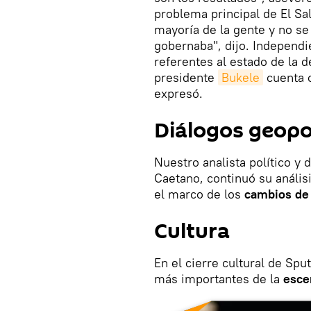
problema principal de El Sa
mayoría de la gente y no se 
gobernaba", dijo. Independi
referentes al estado de la d
presidente
Bukele
cuenta c
expresó.
Diálogos geopo
Nuestro analista político y
Caetano, continuó su anális
el marco de los
cambios de 
Cultura
En el cierre cultural de Sp
más importantes de la
esce