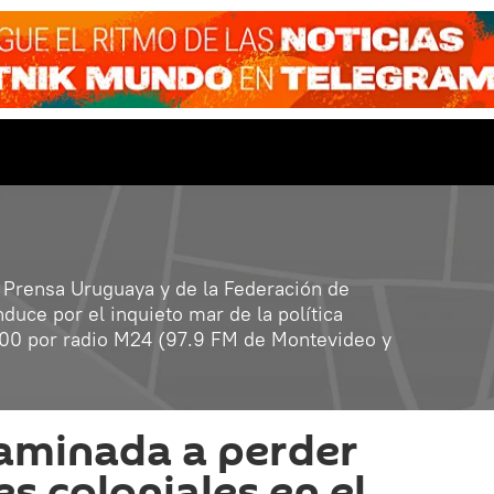
 Prensa Uruguaya y de la Federación de
duce por el inquieto mar de la política
0:00 por radio M24 (97.9 FM de Montevideo y
aminada a perder
s coloniales en el