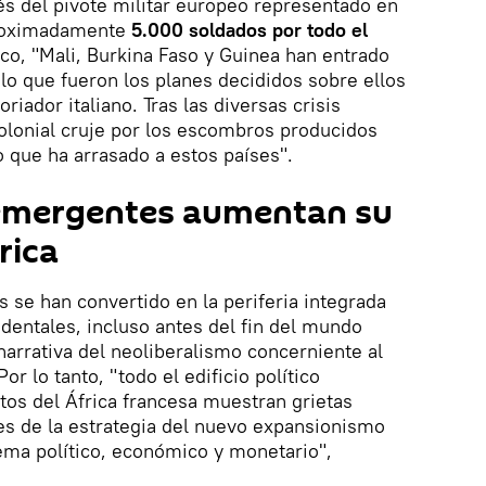
avés del pivote militar europeo representado en
proximadamente
5.000 soldados por todo el
rco, "Mali, Burkina Faso y Guinea han entrado
 lo que fueron los planes decididos sobre ellos
toriador italiano. Tras las diversas crisis
lonial cruje por los escombros producidos
 que ha arrasado a estos países".
 emergentes aumentan su
rica
s se han convertido en la periferia integrada
identales, incluso antes del fin del mundo
narrativa del neoliberalismo concerniente al
Por lo tanto, "todo el edificio político
tos del África francesa muestran grietas
jes de la estrategia del nuevo expansionismo
ema político, económico y monetario",