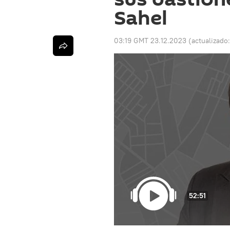
Sahel
03:19 GMT 23.12.2023
(actualizado
52:51