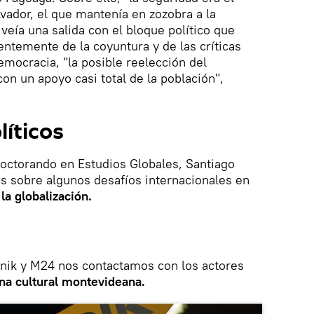
lvador, el que mantenía en zozobra a la
veía una salida con el bloque político que
entemente de la coyuntura y de las críticas
emocracia, "la posible reelección del
on un apoyo casi total de la población",
líticos
 doctorando en Estudios Globales, Santiago
is sobre algunos desafíos internacionales en
la globalización.
utnik y M24 nos contactamos con los actores
na cultural montevideana.