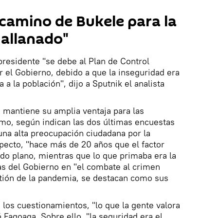
l camino de Bukele para la
 allanado"
residente "se debe al Plan de Control
r el Gobierno, debido a que la inseguridad era
 la población", dijo a Sputnik el analista
)
mantiene su amplia ventaja para las
mo, según indican las dos últimas encuestas
na alta preocupación ciudadana por la
pecto, "hace más de 20 años que el factor
o plano, mientras que lo que primaba era la
as del Gobierno en "el combate al crimen
stión de la pandemia, se destacan como sus
 los cuestionamientos, "lo que la gente valora
 Fagoaga. Sobre ello, "la seguridad era el