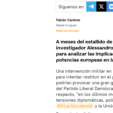
Síguenos en
Fabián Cardozo
Desde Uruguay
Todos los artículos
A meses del estallido de l
investigador Alessandro
para analizar las implica
potencias europeas en la
Una intervención militar en 
para intentar restituir en 
podrían provocar una gran g
del Partido Liberal Demócra
respecto, "en los últimos m
tensiones diplomáticas, polí
África Occidental
y la Unió