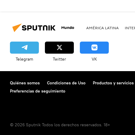
Mundo
AMÉRICA LATINA
INTE
Telegram
Twitter
VK
Quiénes somos
Condiciones de Uso
Productos y servicios
Preferencias de seguimiento
© 2026 Sputnik Todos los derechos reservados. 18+