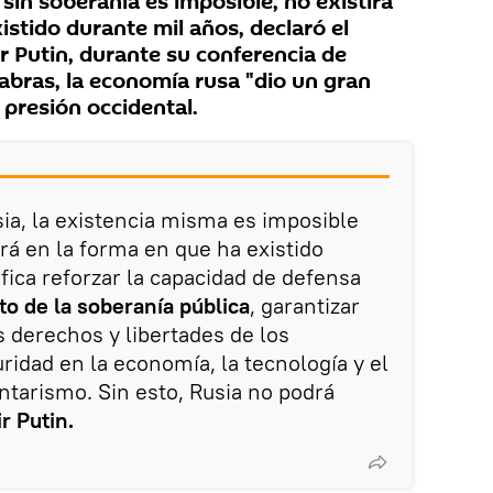
 sin soberanía es imposible, no existirá
istido durante mil años, declaró el
r Putin, durante su conferencia de
abras, la economía rusa "dio un gran
 presión occidental.
ia, la existencia misma es imposible
irá en la forma en que ha existido
fica reforzar la capacidad de defensa
to de la soberanía pública
, garantizar
 derechos y libertades de los
uridad en la economía, la tecnología y el
ntarismo. Sin esto, Rusia no podrá
r Putin.