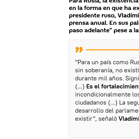
Para Rusia, la existencia
en la forma en que ha ex
presidente ruso, Vladími
prensa anual. En sus pal
paso adelante" pese a la
"Para un país como Rus
sin soberanía, no exist
durante mil años. Signi
(...)
Es el fortalecimien
incondicionalmente los
ciudadanos (...) La seg
desarrollo del parlame
existir", señaló
Vladími