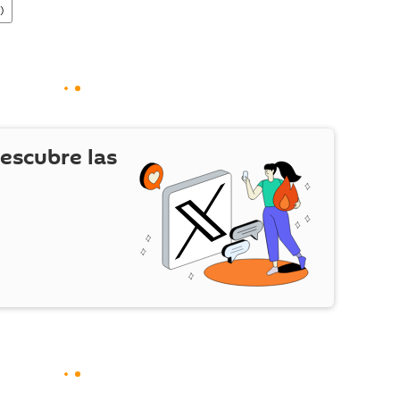
)
escubre las