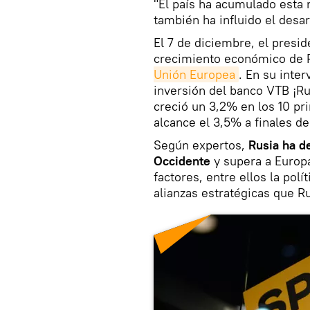
"El país ha acumulado esta 
también ha influido el desa
El 7 de diciembre, el presid
crecimiento económico de 
Unión Europea
. En su inter
inversión del banco VTB ¡Ru
creció un 3,2% en los 10 p
alcance el 3,5% a finales de
Según expertos,
Rusia ha de
Occidente
y supera a Europa
factores, entre ellos la polí
alianzas estratégicas que R