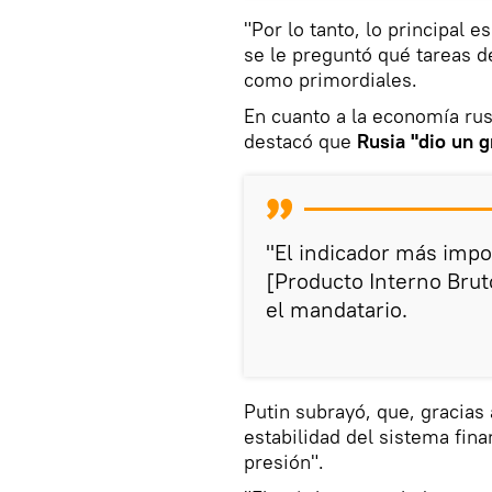
"Por lo tanto, lo principal 
se le preguntó qué tareas de
como primordiales.
En cuanto a la economía ru
destacó que
Rusia "dio un 
"El indicador más imp
[Producto Interno Brut
el mandatario.
Putin subrayó, que, gracias 
estabilidad del sistema fina
presión".