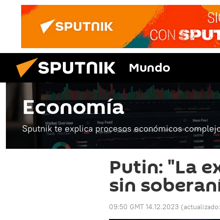
Mundo
Economía
Sputnik te explica procesos económicos complejo
Putin: "La e
sin soberan
09:50 GMT 14.12.2023
(actualizado