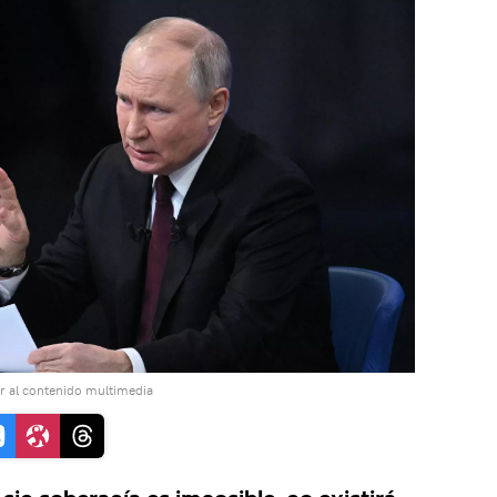
r al contenido multimedia