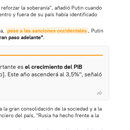
es reforzar la soberanía", añadió Putin cuando
ntro y fuera de su país había identificado
sa,
pese a las sanciones occidentales
, Putin
gran paso adelante"
.
ortante es
el crecimiento del PIB
o]. Este año ascenderá al 3,5%", señaló
a la gran consolidación de la sociedad y a la
nciero del país, "Rusia ha hecho frente a la