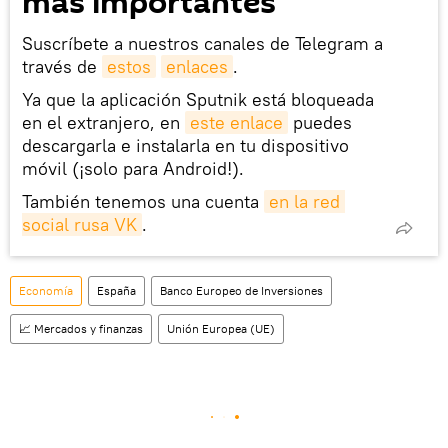
más importantes
Suscríbete a nuestros canales de Telegram a
través de
estos
enlaces
.
Ya que la aplicación Sputnik está bloqueada
en el extranjero, en
este enlace
puedes
descargarla e instalarla en tu dispositivo
móvil (¡solo para Android!).
También tenemos una cuenta
en la red 
social rusa VK
.
Economía
España
Banco Europeo de Inversiones
📈 Mercados y finanzas
Unión Europea (UE)