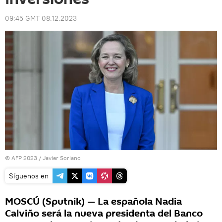
09:45 GMT 08.12.2023
© AFP 2023 / Javier Soriano
Síguenos en
MOSCÚ (Sputnik) — La española Nadia
Calviño será la nueva presidenta del Banco