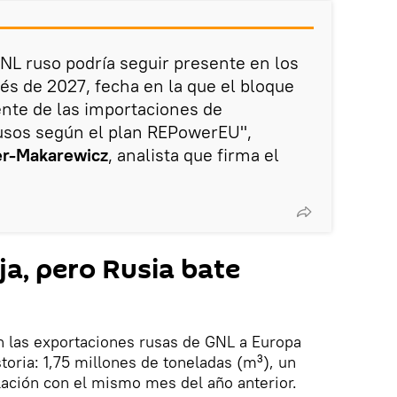
GNL ruso podría seguir presente en los
és de 2027, fecha en la que el bloque
ente de las importaciones de
rusos según el plan REPowerEU",
er-Makarewicz
, analista que firma el
a, pero Rusia bate
n las exportaciones rusas de GNL a Europa
toria: 1,75 millones de toneladas (m³), un
lación con el mismo mes del año anterior.