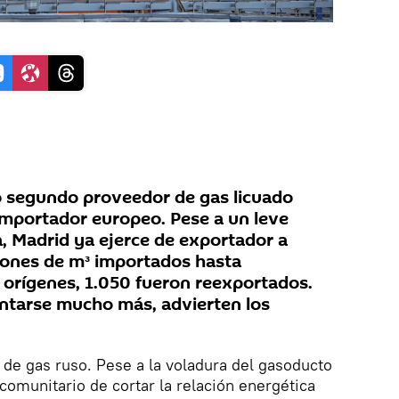
o segundo proveedor de gas licuado
mportador europeo. Pese a un leve
 Madrid ya ejerce de exportador a
llones de m³ importados hasta
 orígenes, 1.050 fueron reexportados.
ntarse mucho más, advierten los
de gas ruso. Pese a la voladura del gasoducto
comunitario de cortar la relación energética