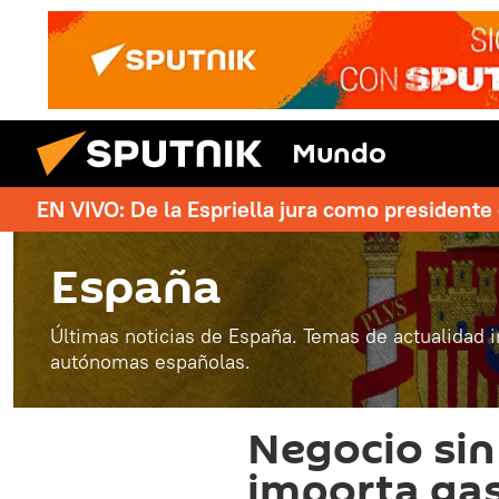
Mundo
EN VIVO: De la Espriella jura como president
España
Últimas noticias de España. Temas de actualidad 
autónomas españolas.
Negocio sin
importa ga