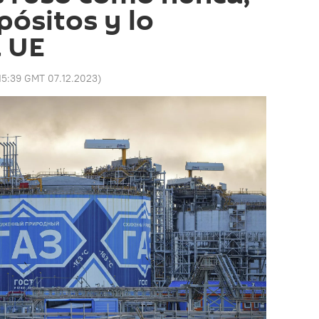
pósitos y lo
a UE
15:39 GMT 07.12.2023
)