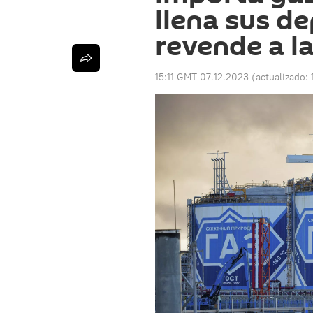
llena sus de
revende a l
15:11 GMT 07.12.2023
(actualizado: