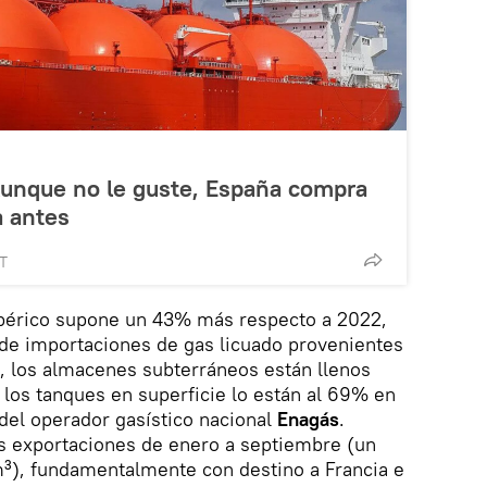
Aunque no le guste, España compra
 antes
MT
 ibérico supone un 43% más respecto a 2022,
 de importaciones de gas licuado provenientes
s, los almacenes subterráneos están llenos
los tanques en superficie lo están al 69% en
del operador gasístico nacional
Enagás
.
 exportaciones de enero a septiembre (un
m³), fundamentalmente con destino a Francia e