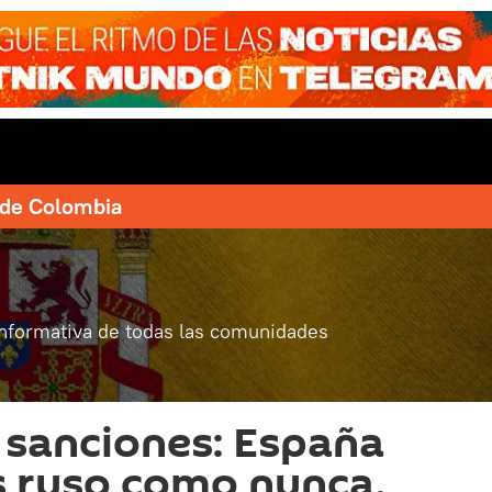
e de Colombia
informativa de todas las comunidades
 sanciones: España
s ruso como nunca,