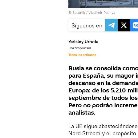
© Sputnik / Vladimir Pesnya
Síguenos en
Yarisley Urrutia
Corresponsal
Todos los artículos
Rusia se consolida com
para España, su mayor i
descenso en la demanda,
Europa: de los 5.210 mi
septiembre de todos los
Pero no podrán increme
analistas.
La UE sigue abasteciéndose 
Nord Stream y el propósito 