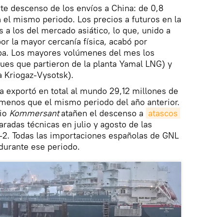
rte descenso de los envíos a China: de 0,8
n el mismo periodo. Los precios a futuros en la
 a los del mercado asiático, lo que, unido a
or la mayor cercanía física, acabó por
ropa. Los mayores volúmenes del mes los
ques que partieron de la planta Yamal LNG) y
a Kriogaz-Vysotsk).
 exportó en total al mundo 29,12 millones de
menos que el mismo periodo del año anterior.
rio
Kommersant
atañen el descenso a
atascos 
aradas técnicas en julio y agosto de las
n-2. Todas las importaciones españolas de GNL
durante ese periodo.