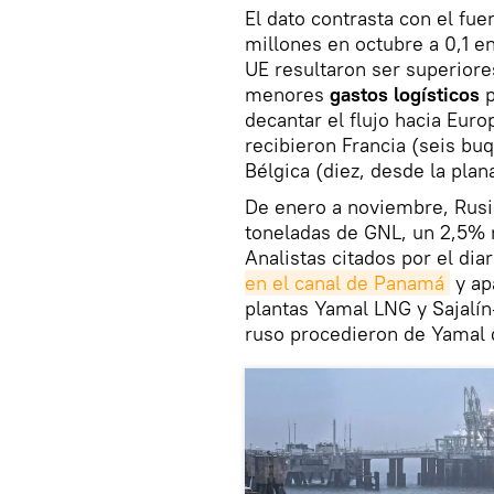
El dato contrasta con el fue
millones en octubre a 0,1 e
UE resultaron ser superiores
menores
gastos logísticos
p
decantar el flujo hacia Eu
recibieron Francia (seis bu
Bélgica (diez, desde la plan
De enero a noviembre, Rusia
toneladas de GNL, un 2,5% 
Analistas citados por el dia
en el canal de Panamá
y ap
plantas Yamal LNG y Sajalí
ruso procedieron de Yamal 