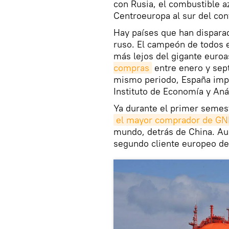
con Rusia, el combustible a
Centroeuropa al sur del con
Hay países que han dispara
ruso. El campeón de todos e
más lejos del gigante euroa
compras
entre enero y sept
mismo periodo, España im
Instituto de Economía y Anál
Ya durante el primer semest
el mayor comprador de GNL
mundo, detrás de China. Au
segundo cliente europeo de