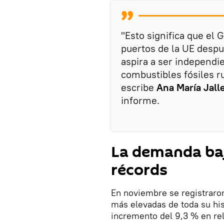
"Esto significa que el 
puertos de la UE despu
aspira a ser independi
combustibles fósiles 
escribe
Ana María Jall
informe.
La demanda baj
récords
En noviembre se registraro
más elevadas de toda su his
incremento del 9,3 % en re