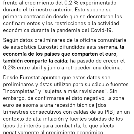
frente al crecimiento del 0,2 % experimentado
durante el trimestre anterior. Esto supone su
primera contracción desde que se decretaron los
confinamientos y las restricciones a la actividad
económica durante la pandemia del Covid-19.
Según datos preliminares de la oficina comunitaria
de estadística Eurostat difundidos esta semana,
la
economía de los países que comparten el euro,
también comparte la caída
: ha pasado de crecer el
0,2% entre abril y junio a retroceder una décima.
Desde Eurostat apuntan que estos datos son
preliminares y éstas utilizan para su cálculo fuentes
"incompletas" y "sujetas a más revisiones". Sin
embargo, de confirmarse el dato negativo, la zona
euro se asoma a una recesión técnica [dos
trimestres consecutivos con caídas de su PIB] en un
contexto de alta inflación y fuertes subidas de los
tipos de interés para combatirla, lo que afecta
negativamente al crecimiento económico.