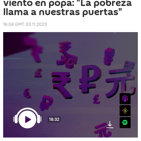
viento en popa: "La pobreza
llama a nuestras puertas"
16:04 GMT 03.11.2023
iTunes
Google
18:32
Spotify