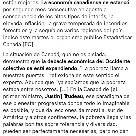
están mejores.
La economía canadiense se estancó
por segundo mes consecutivo en agosto a
consecuencia de los altos tipos de interés, la
elevada inflación, la grave temporada de incendios
forestales y la sequía en varias regiones del país,
indicó este martes el organismo público Estadísticas
Canadá [EC].
La situación de Canadá, que no es aislada,
demuestra que
la debacle económica del Occidente
colectivo se está expandiendo
. "La pobreza llama a
nuestras puertas", reflexiona en este sentido el
experto. Abunda que "ya sabíamos que la pobreza
estaba entre nosotros. […] En la Canadá de [el
primer ministro,
Justin
]
Trudeau
, ese paradigma de
ese bienestar progresista donde todo lo imaginable
es posible, y que da lecciones de moral al sur de
América y a otros continentes, la pobreza llega y las
palabras bonitas sobre tolerancia y diversidad,
pueden ser perfectamente necesarias, pero no dan