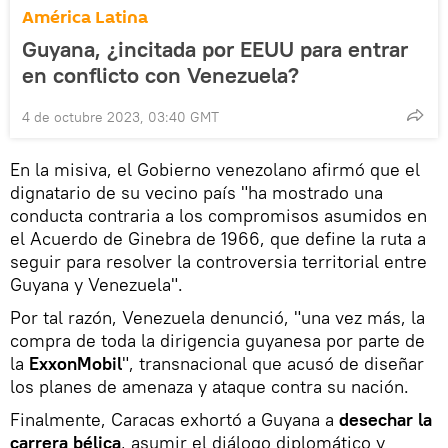
América Latina
Guyana, ¿incitada por EEUU para entrar
en conflicto con Venezuela?
4 de octubre 2023, 03:40 GMT
En la misiva, el Gobierno venezolano afirmó que el
dignatario de su vecino país "ha mostrado una
conducta contraria a los compromisos asumidos en
el Acuerdo de Ginebra de 1966, que define la ruta a
seguir para resolver la controversia territorial entre
Guyana y Venezuela".
Por tal razón, Venezuela denunció, "una vez más, la
compra de toda la dirigencia guyanesa por parte de
la
ExxonMobil
", transnacional que acusó de diseñar
los planes de amenaza y ataque contra su nación.
Finalmente, Caracas exhortó a Guyana a
desechar la
carrera bélica
, asumir el diálogo diplomático y