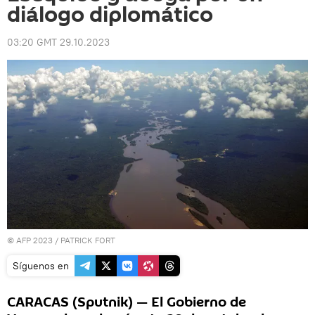
diálogo diplomático
03:20 GMT 29.10.2023
© AFP 2023 / PATRICK FORT
Síguenos en
CARACAS (Sputnik) — El Gobierno de