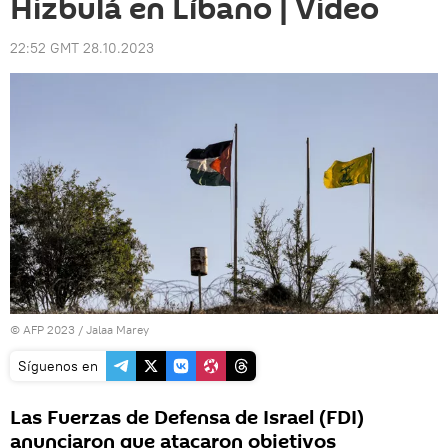
Hizbulá en Líbano | Video
22:52 GMT 28.10.2023
© AFP 2023 / Jalaa Marey
Síguenos en
Las Fuerzas de Defensa de Israel (FDI)
anunciaron que atacaron objetivos