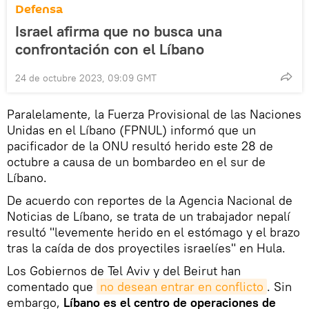
Defensa
Israel afirma que no busca una
confrontación con el Líbano
24 de octubre 2023, 09:09 GMT
Paralelamente, la Fuerza Provisional de las Naciones
Unidas en el Líbano (FPNUL) informó que un
pacificador de la ONU resultó herido este 28 de
octubre a causa de un bombardeo en el sur de
Líbano.
De acuerdo con reportes de la Agencia Nacional de
Noticias de Líbano, se trata de un trabajador nepalí
resultó "levemente herido en el estómago y el brazo
tras la caída de dos proyectiles israelíes" en Hula.
Los Gobiernos de Tel Aviv y del Beirut han
comentado que
no desean entrar en conflicto
. Sin
embargo,
Líbano es el centro de operaciones de