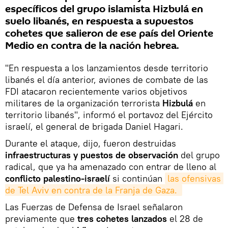
específicos del grupo islamista Hizbulá en
suelo libanés, en respuesta a supuestos
cohetes que salieron de ese país del Oriente
Medio en contra de la nación hebrea.
"En respuesta a los lanzamientos desde territorio
libanés el día anterior, aviones de combate de las
FDI atacaron recientemente varios objetivos
militares de la organización terrorista
Hizbulá
en
territorio libanés", informó el portavoz del Ejército
israelí, el general de brigada Daniel Hagari.
Durante el ataque, dijo, fueron destruidas
infraestructuras y puestos de observación
del grupo
radical, que ya ha amenazado con entrar de lleno al
conflicto palestino-israelí
si continúan
las ofensivas 
de Tel Aviv en contra de la Franja de Gaza. 
Las Fuerzas de Defensa de Israel señalaron
previamente que
tres cohetes lanzados
el 28 de