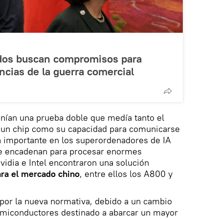
dos buscan compromisos para
ncias de la guerra comercial
nían una prueba doble que medía tanto el
 un chip como su capacidad para comunicarse
a importante en los superordenadores de IA
se encadenan para procesar enormes
vidia e Intel encontraron una solución
ara el mercado chino
, entre ellos los A800 y
 por la nueva normativa, debido a un cambio
emiconductores destinado a abarcar un mayor