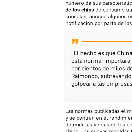
número de sus característi
de los chips
de consumo util
consolas, aunque algunos es
notificación por parte de l
"El hecho es que China
esta norma, importará
por cientos de miles d
Raimondo, subrayando q
golpear a las empresa
Las normas publicadas elim
y se centran en el rendimien
detener las ventas de los 
chino. Las nuevas medidas 