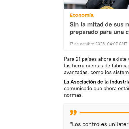
Economía
Sin la mitad de sus 
preparado para una c
17 de octubre 2023, 04:07 GMT
Para 21 países ahora existe
las herramientas de fabrica
avanzadas, como los sistemas
La Asociación de la Indust
comunicado que ahora están
normas.
"Los controles unilate