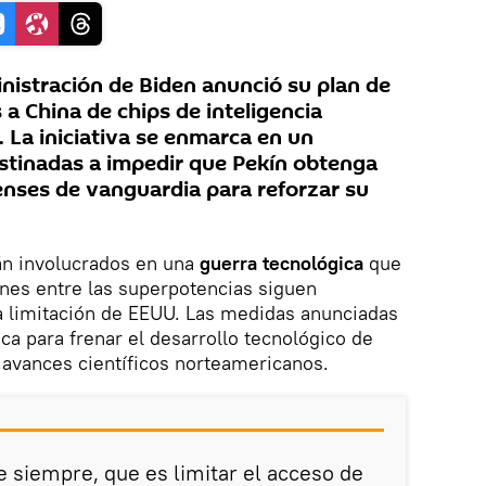
inistración de Biden anunció su plan de
 a China de chips de inteligencia
. La iniciativa se enmarca en un
stinadas a impedir que Pekín obtenga
nses de vanguardia para reforzar su
án involucrados en una
guerra tecnológica
que
ones entre las superpotencias siguen
 limitación de EEUU. Las medidas anunciadas
ica para frenar el desarrollo tecnológico de
s avances científicos norteamericanos.
ue siempre, que es limitar el acceso de