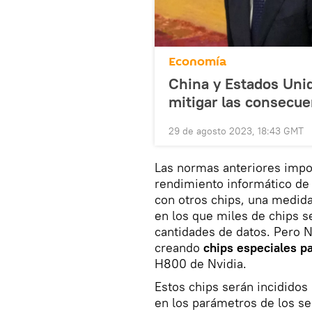
Economía
China y Estados Uni
mitigar las consecue
29 de agosto 2023, 18:43 GMT
Las normas anteriores impo
rendimiento informático de
con otros chips, una medid
en los que miles de chips 
cantidades de datos. Pero N
creando
chips especiales p
H800 de Nvidia.
Estos chips serán incididos
en los parámetros de los s