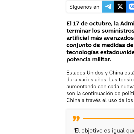
Síguenos en
El 17 de octubre, la Adm
terminar los suministros
artificial más avanzados
conjunto de medidas de
tecnologías estadounide
potencia militar.
Estados Unidos y China est
dura varios años. Las tensi
aumentando con cada nueva
son la continuación de polít
China a través el uso de lo
"El objetivo es igual q