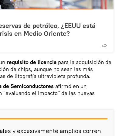
reservas de petróleo, ¿EEUU está
risis en Medio Oriente?
 un
requisito de licencia
para la adquisición de
ción de chips, aunque no sean las más
 de litografía ultravioleta profunda.
ria de Semiconductores
afirmó en un
 "evaluando el impacto" de las nuevas
rales y excesivamente amplios corren