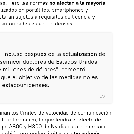
cas. Pero las normas
no afectan a la mayoría
izados en portátiles, smartphones y
tarán sujetos a requisitos de licencia y
as autoridades estadounidenses.
, incluso después de la actualización de
 semiconductores de Estados Unidos
e millones de dólares", comentó
ue el objetivo de las medidas no es
s estadounidenses.
inan los límites de velocidad de comunicación
to informático, lo que tendrá el efecto de
chips A800 y H800 de Nvidia para el mercado
también pretenden limitar una
tecnología