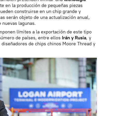
te en la producción de pequeñas piezas
 pueden construirse en un chip grande y
s serán objeto de una actualización anual,
e nuevas lagunas.
mponen límites a la exportación de este tipo
úmero de países, entre ellos
Irán y Rusia
, y
os diseñadores de chips chinos Moore Thread y