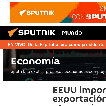
Mundo
EN VIVO: De la Espriella jura como president
Economía
Sputnik te explica procesos económicos complejo
EEUU impone
exportación