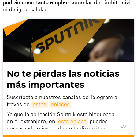
podrán crear tanto empleo
como las del ámbito civil
ni de igual calidad.
No te pierdas las noticias
más importantes
Suscríbete a nuestros canales de Telegram a
través de
estos
enlaces
.
Ya que la aplicación Sputnik está bloqueada
en el extranjero, en
este enlace
puedes
descargarla e instalarla en tu dispositivo
móvil (¡solo para Android!).