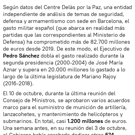
Según datos del Centre Delàs por la Paz, una entidad
independiente de análisis de temas de seguridad,
defensa y armamentismo con sede en Barcelona, el
gasto militar español (que abarca en realidad más
partidas que las correspondientes al Ministerio de
Defensa) ha comprometido más de 82.700 millones
de euros desde 2019. De este modo, el Ejecutivo de
Pedro Sánchez
dobla el gasto realizado durante la
segunda presidencia (2000-2004) de José María
Aznar y supera en 20.000 millones lo gastado a lo
largo de la última legislatura de Mariano Rajoy
(2016-2018).
El 10 de octubre, durante la última reunión del
Consejo de Ministros, se aprobaron varios acuerdos
marco para el suministro de munición de artillería,
lanzacohetes, y mantenimiento de helicópteros y
submarinos. En total, casi
1.200 millones
de euros.
Una semana antes, en su reunión del 3 de octubre,
el Gobierno había aprobado dedicar otros
574