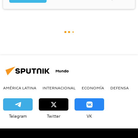
Mundo
AMÉRICA LATINA
INTERNACIONAL
ECONOMÍA
DEFENSA
M
Telegram
Twitter
VK