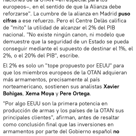
europeos–, en el sentido de que la Alianza debe
reforzarse". La cumbre de la alianza en Madrid
puso
cifras
a ese refuerzo. Pero el Centre Delàs califica
de "mito" la utilidad de alcanzar el 2% del PIB
nacional. "No existe ningún canon, ni modelo que
demuestre que la seguridad de un Estado se pueda
conseguir mediante el supuesto de destinar el 1%, el
2%, o el 20% del PIB", escribe.
El 2% es solo un "tope propuesto por EEUU" para
que los miembros europeos de la OTAN adquieran
más armamentos, precisamente al país
norteamericano, sostienen sus analistas
Xavier
Bohigas
,
Xema Moya
y
Pere Ortega
.
"Por algo EEUU son la primera potencia en
producción de armas y los países de la OTAN sus
principales clientes", afirman, antes de resaltar
como conclusión final que las inversiones en
armamentos por parte del Gobierno español
no