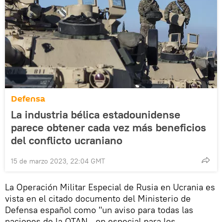
Defensa
La industria bélica estadounidense
parece obtener cada vez más beneficios
del conflicto ucraniano
15 de marzo 2023, 22:04 GMT
La Operación Militar Especial de Rusia en Ucrania es
vista en el citado documento del Ministerio de
Defensa español como "un aviso para todas las
naciones de la OTAN –en especial para los