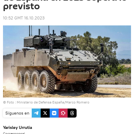
previsto
10:52 GMT 16.10.2023
© Foto :
Ministerio de Defensa España/Marco Romero
Síguenos en
Yarisley Urrutia
Corresponsal