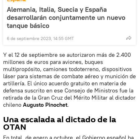
Alemania, Italia, Suecia y España
desarrollarán conjuntamente un nuevo
tanque básico
6 de septiembre 2023, 14:55 GMT
Y el 12 de septiembre se autorizaron más de 2.400
millones de euros para aviones, buques
multipropósito, camiones todoterreno, dispositivos
láser para sistemas de combate aéreo y munición de
artillería. El único acuerdo gratuito en materia de
defensa suscrito en ese Consejo de Ministros fue la
retirada de la Gran Cruz del Mérito Militar al dictador
chileno
Augusto Pinochet
.
Una escalada al dictado de la
OTAN
En total, de enero a octubre, el Gobierno español ha