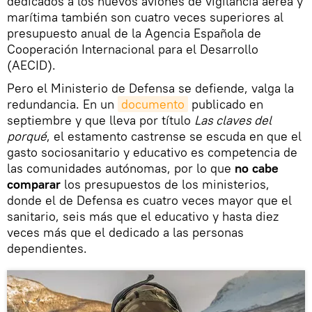
dedicados a los nuevos aviones de vigilancia aérea y
marítima también son cuatro veces superiores al
presupuesto anual de la Agencia Española de
Cooperación Internacional para el Desarrollo
(AECID).
Pero el Ministerio de Defensa se defiende, valga la
redundancia. En un
documento
publicado en
septiembre y que lleva por título
Las claves del
porqué
, el estamento castrense se escuda en que el
gasto sociosanitario y educativo es competencia de
las comunidades autónomas, por lo que
no cabe
comparar
los presupuestos de los ministerios,
donde el de Defensa es cuatro veces mayor que el
sanitario, seis más que el educativo y hasta diez
veces más que el dedicado a las personas
dependientes.