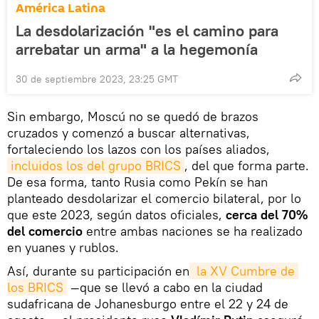
América Latina
La desdolarización "es el camino para
arrebatar un arma" a la hegemonía
30 de septiembre 2023, 23:25 GMT
Sin embargo, Moscú no se quedó de brazos
cruzados y comenzó a buscar alternativas,
fortaleciendo los lazos con los países aliados,
incluidos los del grupo BRICS
, del que forma parte.
De esa forma, tanto Rusia como Pekín se han
planteado desdolarizar el comercio bilateral, por lo
que este 2023, según datos oficiales,
cerca del 70%
del comercio
entre ambas naciones se ha realizado
en yuanes y rublos.
Así, durante su participación en
 la XV Cumbre de 
los BRICS
—que se llevó a cabo en la ciudad
sudafricana de Johanesburgo entre el 22 y 24 de