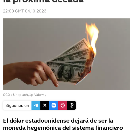
22:03 GMT 04.10.2023
CC0
/ Unsplash/Jp Valery /
Síguenos en
El dólar estadounidense dejará de ser la
moneda hegemónica del sistema financiero