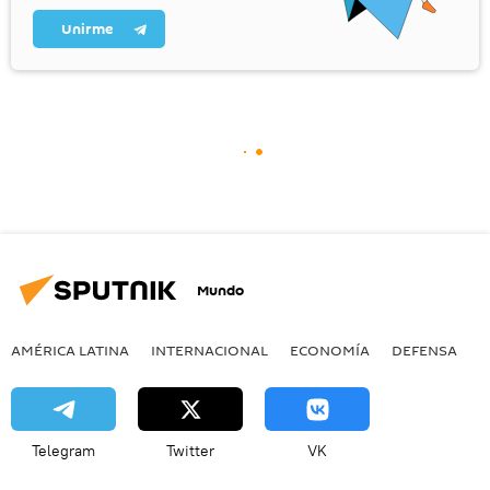
Unirme
Mundo
AMÉRICA LATINA
INTERNACIONAL
ECONOMÍA
DEFENSA
M
Telegram
Twitter
VK