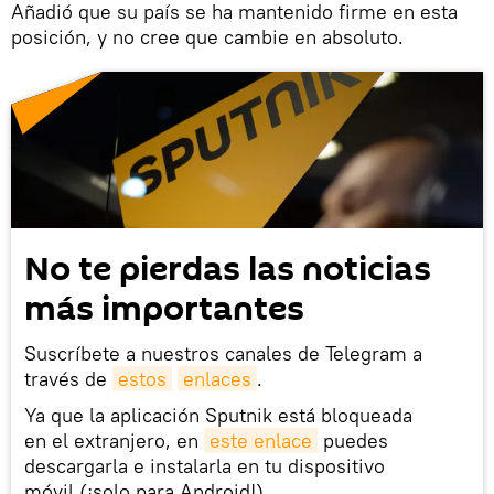
Añadió que su país se ha mantenido firme en esta
posición, y no cree que cambie en absoluto.
No te pierdas las noticias
más importantes
Suscríbete a nuestros canales de Telegram a
través de
estos
enlaces
.
Ya que la aplicación Sputnik está bloqueada
en el extranjero, en
este enlace
puedes
descargarla e instalarla en tu dispositivo
móvil (¡solo para Android!).