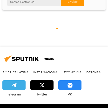
Mundo
AMÉRICA LATINA
INTERNACIONAL
ECONOMÍA
DEFENSA
M
Telegram
Twitter
VK