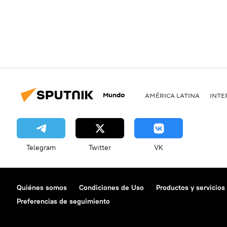
Mundo
AMÉRICA LATINA
INTE
Telegram
Twitter
VK
Quiénes somos
Condiciones de Uso
Productos y servicios
Preferencias de seguimiento