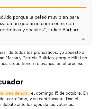
 sólido porque la peleó muy bien para
beza de un gobierno como este, con
onómicas y sociales", indicó Bárbaro.
esar de todos los pronósticos, yo apuesto a
an Massa y Patricia Bullrich, porque Milei no
incias, que tienen relevancia en el proceso
Ecuador
je presidencial
el domingo 15 de octubre. En
 del correísmo, y su contrincante, Daniel
 debate ante los ojos de los votantes.