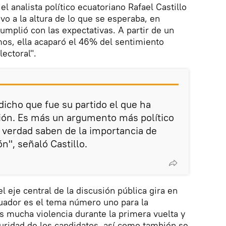
 el analista político ecuatoriano Rafael Castillo
o a la altura de lo que se esperaba, en
umplió con las expectativas. A partir de un
amos, ella acaparó el 46% del sentimiento
lectoral".
dicho que fue su partido el que ha
ación. Es más un argumento más político
 verdad saben de la importancia de
n", señaló Castillo.
el eje central de la discusión pública gira en
cuador es el tema número uno para la
os mucha violencia durante la primera vuelta y
guridad de los candidatos, así como también se