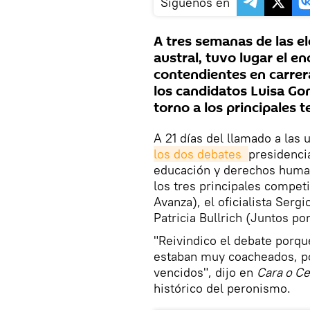
Síguenos en
A tres semanas de las el
austral, tuvo lugar el en
contendientes en carre
los candidatos Luisa Go
torno a los principales 
A 21 días del llamado a las 
los dos debates 
presidenci
educación y derechos human
los tres principales compet
Avanza), el oficialista Sergi
Patricia Bullrich (Juntos po
"Reivindico el debate porqu
estaban muy coacheados, p
vencidos", dijo en
Cara o C
histórico del peronismo.