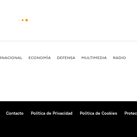
RNACIONAL
ECONOMÍA
DEFENSA
MULTIMEDIA
RADIO
Contacto
Política de Privacidad
Politica de Cookies
Protec