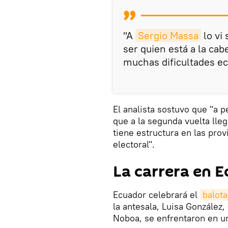
"A
Sergio Massa
lo vi
ser quien está a la ca
muchas dificultades ec
El analista sostuvo que "a p
que a la segunda vuelta lleg
tiene estructura en las prov
electoral".
La carrera en 
Ecuador celebrará el
balota
la antesala, Luisa González,
Noboa, se enfrentaron en un