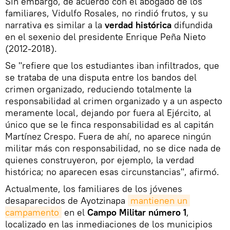
Sin embargo, de acuerdo con el abogado de los
familiares, Vidulfo Rosales, no rindió frutos, y su
narrativa es similar a la
verdad histórica
difundida
en el sexenio del presidente Enrique Peña Nieto
(2012-2018).
Se "refiere que los estudiantes iban infiltrados, que
se trataba de una disputa entre los bandos del
crimen organizado, reduciendo totalmente la
responsabilidad al crimen organizado y a un aspecto
meramente local, dejando por fuera al Ejército, al
único que se le finca responsabilidad es al capitán
Martínez Crespo. Fuera de ahí, no aparece ningún
militar más con responsabilidad, no se dice nada de
quienes construyeron, por ejemplo, la verdad
histórica; no aparecen esas circunstancias", afirmó.
Actualmente, los familiares de los jóvenes
desaparecidos de Ayotzinapa
mantienen un 
campamento
en el
Campo Militar número 1
,
localizado en las inmediaciones de los municipios