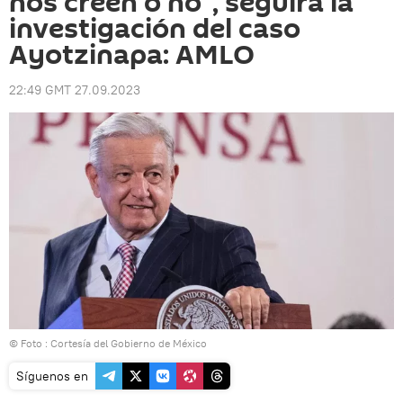
nos creen o no", seguirá la
investigación del caso
Ayotzinapa: AMLO
22:49 GMT 27.09.2023
© Foto : Cortesía del Gobierno de México
Síguenos en