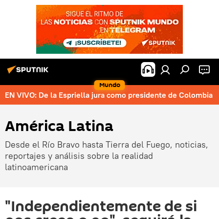
Mundo
EN VIVO: De la Espriella jura como presidente de Colombia
América Latina
Desde el Río Bravo hasta Tierra del Fuego, noticias,
reportajes y análisis sobre la realidad
latinoamericana
"Independientemente de si