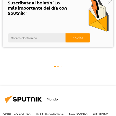
Suscríbete al boletín 'Lo
más importante del día con
Sputnik '
Mundo
AMÉRICA LATINA
INTERNACIONAL
ECONOMÍA
DEFENSA
M