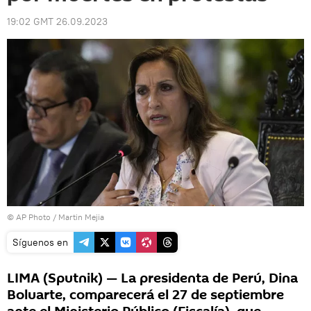
19:02 GMT 26.09.2023
© AP Photo / Martin Mejia
Síguenos en
LIMA (Sputnik) — La presidenta de Perú, Dina
Boluarte, comparecerá el 27 de septiembre