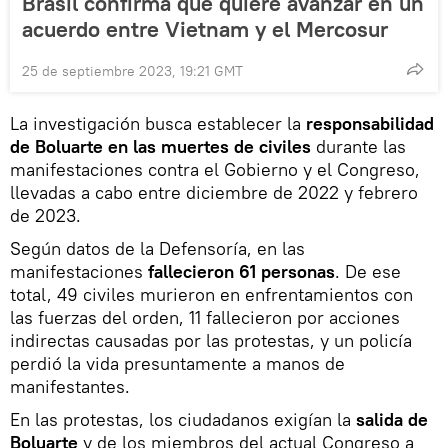
Brasil confirma que quiere avanzar en un
acuerdo entre Vietnam y el Mercosur
25 de septiembre 2023, 19:21 GMT
La investigación busca establecer la
responsabilidad
de Boluarte en las muertes de civiles
durante las
manifestaciones contra el Gobierno y el Congreso,
llevadas a cabo entre diciembre de 2022 y febrero
de 2023.
Según datos de la Defensoría, en las
manifestaciones
fallecieron 61 personas
. De ese
total, 49 civiles murieron en enfrentamientos con
las fuerzas del orden, 11 fallecieron por acciones
indirectas causadas por las protestas, y un policía
perdió la vida presuntamente a manos de
manifestantes.
En las protestas, los ciudadanos exigían la
salida de
Boluarte
y de los miembros del actual Congreso a