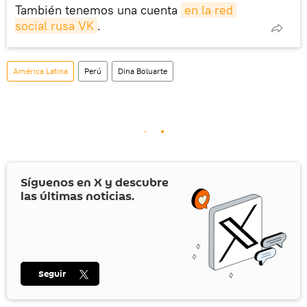
También tenemos una cuenta
en la red 
social rusa VK
.
América Latina
Perú
Dina Boluarte
Síguenos en
X
y descubre
las últimas noticias.
Seguir