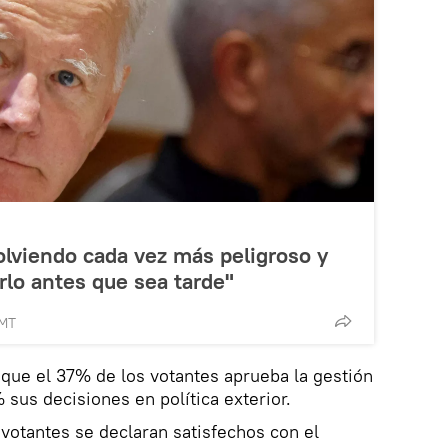
olviendo cada vez más peligroso y
lo antes que sea tarde"
GMT
que el 37% de los votantes aprueba la gestión
sus decisiones en política exterior.
votantes se declaran satisfechos con el