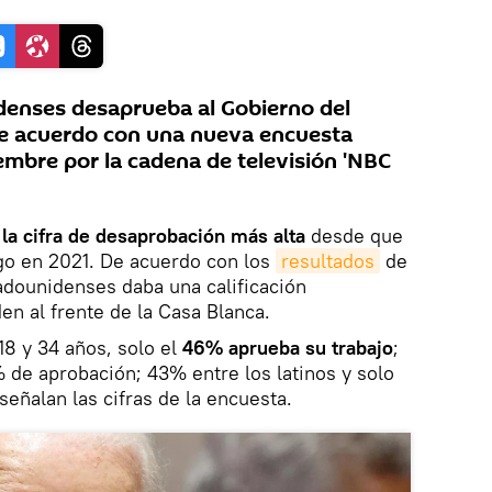
denses desaprueba al Gobierno del
de acuerdo con una nueva encuesta
embre por la cadena de televisión 'NBC
la cifra de desaprobación más alta
desde que
go en 2021. De acuerdo con los
resultados
de
tadounidenses daba una calificación
den al frente de la Casa Blanca.
18 y 34 años, solo el
46% aprueba su trabajo
;
 de aprobación; 43% entre los latinos y solo
 señalan las cifras de la encuesta.