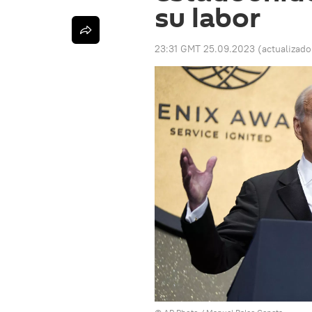
su labor
23:31 GMT 25.09.2023
(actualizad