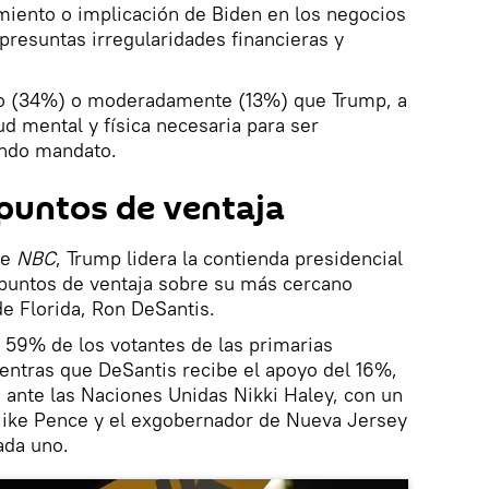
miento o implicación de Biden en los negocios
 presuntas irregularidades financieras y
o (34%) o moderadamente (13%) que Trump, a
ud mental y física necesaria para ser
undo mandato.
puntos de ventaja
de
NBC
, Trump lidera la contienda presidencial
puntos de ventaja sobre su más cercano
e Florida, Ron DeSantis.
l 59% de los votantes de las primarias
entras que DeSantis recibe el apoyo del 16%,
 ante las Naciones Unidas Nikki Haley, con un
Mike Pence y el exgobernador de Nueva Jersey
ada uno.