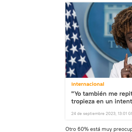
Internacional
"Yo también me repit
tropieza en un intent
24 de septiembre 2023, 13:01 
Otro 60% está muy preocu