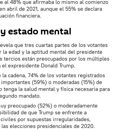
te al 48% que afirmaba lo mismo al comienzo
 en abril de 2021, aunque el 55% se declara
uación financiera.
y estado mental
revela que tres cuartas partes de los votantes
 la edad y la aptitud mental del presidente
s tercios están preocupados por los múltiples
ta el expresidente Donald Trump.
 la cadena, 74% de los votantes registrados
s importantes (59%) o moderadas (15%) de
 tenga la salud mental y física necesaria para
segundo mandato.
 muy preocupado (52%) o moderadamente
ibilidad de que Trump se enfrente a
 civiles por supuestas irregularidades,
r las elecciones presidenciales de 2020.