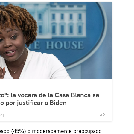
o": la vocera de la Casa Blanca se
o por justificar a Biden
GMT
pado (45%) o moderadamente preocupado