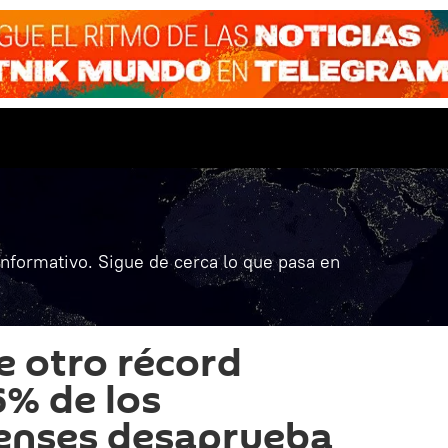
informativo. Sigue de cerca lo que pasa en
 otro récord
6% de los
enses desaprueba