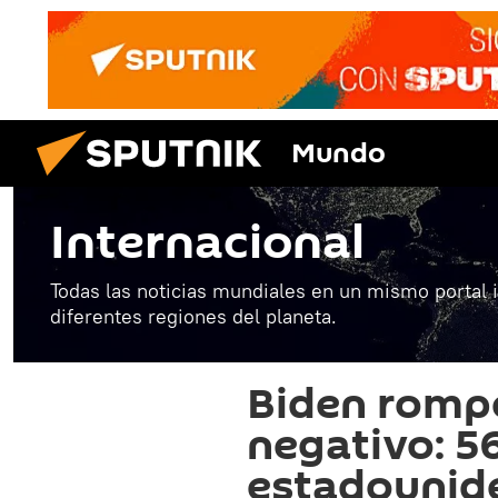
Mundo
Internacional
Todas las noticias mundiales en un mismo portal 
diferentes regiones del planeta.
Biden rompe
negativo: 5
estadounid