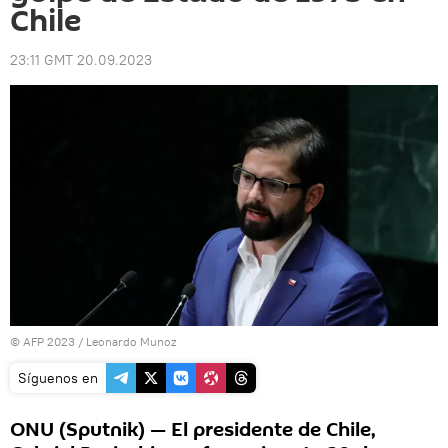
Chile
23:11 GMT 20.09.2023
© AFP 2023 / Leonardo Munoz
Síguenos en
ONU (Sputnik) — El presidente de Chile,